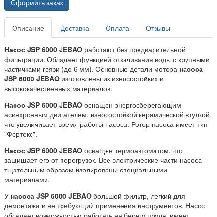
Оформить заказ
Описание
Доставка
Оплата
Отзывы
Насос JSP 6000 JEBAO
работают без предварительной
фильтрации. Обладает функцией откачивания воды с крупными
частичками грязи (до 6 мм). Основные детали мотора
насоса
JSP 6000 JEBAO
изготовлены из износостойких и
высококачественных материалов.
Насос JSP 6000 JEBAO
оснащен энергосберегающим
асинхронным двигателем, износостойкой керамической втулкой,
что увеличивает время работы насоса. Ротор насоса имеет тип
"Фортекс".
Насос JSP 6000 JEBAO
оснащен термоавтоматом, что
защищает его от перегрузок. Все электрические части насоса
тщательным образом изолированы специальными
материалами.
У
насоса JSP 6000 JEBAO
большой фильтр, легкий для
демонтажа и не требующий применения инструментов. Насос
обладает возможностью работать на берегу пруда, имеет