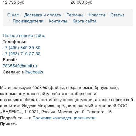
12 795 руб
20 000 руб
О нас
Доставка и оплата
Регионы
Новости
Статьи
Производители
Контакты
Карта сайта
Полная версия сайта
Телефоны:
+7 (495) 645-35-30
+7 (963) 710-27-52
E-mail:
7865540@mail.ru
Сделано в
3webcats
Мы используем cookies (файлы, сохраняемые браузером),
которые помогают сайту работать стабильнее и
позволяютсобирать статистику посещаемости, а также сервис веб-
аналитики Яндекс Метрика, предоставляемый компанией ООО
«ЯНДЕКС», 119021, Россия, Москва, ул. Л. Толстого, 16.
Подробнее — в
Политике конфиденциальности.
Принять