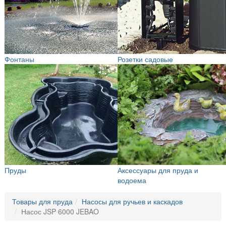
Фонтаны
Розетки садовые
Пруды
Аксессуары для пруда и
водоема
Товары для пруда
Насосы для ручьев и каскадов
Насос JSP 6000 JEBAO