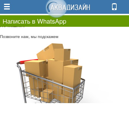
0
0.00
0
Написать в WhatsApp
Не нашли?
Позвоните нам, мы подскажем