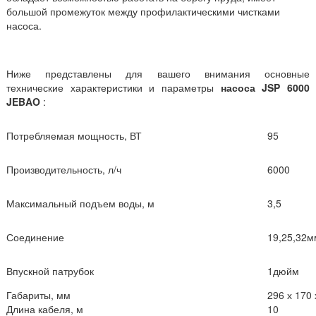
большой промежуток между профилактическими чистками
насоса.
Ниже представлены для вашего внимания основные
технические характеристики и параметры
насоса
JSP 6000
JEBAO
:
Потребляемая мощность, ВТ
95
Производительность, л/ч
6000
Максимальный подъем воды, м
3,5
Соединение
19,25,32м
Впускной патрубок
1дюйм
Габариты, мм
296 х 170 
Длина кабеля, м
10