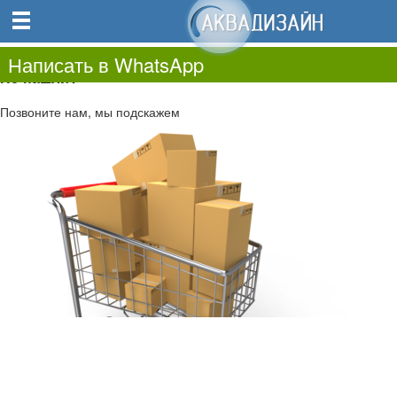
0
0.00
0
Написать в WhatsApp
Не нашли?
Позвоните нам, мы подскажем