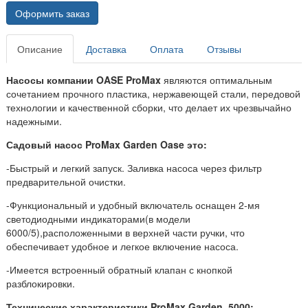
Оформить заказ
Описание
Доставка
Оплата
Отзывы
Насосы компании OASE ProMax
являются оптимальным
сочетанием прочного пластика, нержавеющей стали, передовой
технологии и качественной сборки, что делает их чрезвычайно
надежными.
Садовый насос ProMax Garden Oase это:
-Быстрый и легкий запуск. Заливка насоса через фильтр
предварительной очистки.
-Функциональный и удобный включатель оснащен 2-мя
светодиодными индикаторами(в модели
6000/5),расположенными в верхней части ручки, что
обеспечивает удобное и легкое включение насоса.
-Имеется встроенный обратный клапан с кнопкой
разблокировки.
Технические характеристики ProMax Garden 5000: