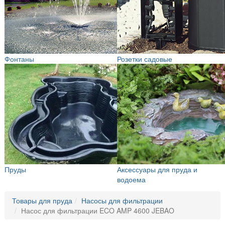
Фонтаны
Розетки садовые
Пруды
Аксессуары для пруда и
водоема
Товары для пруда
Насосы для фильтрации
Насос для фильтрации ECO AMP 4600 JEBAO