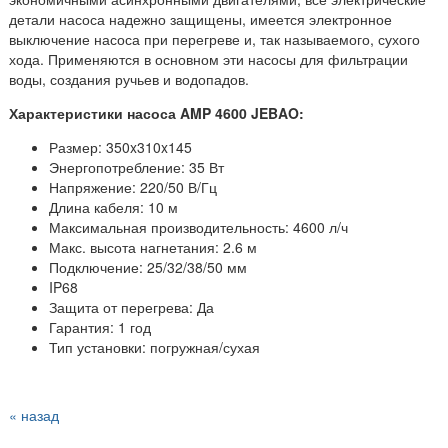
детали насоса надежно защищены, имеется электронное
выключение насоса при перегреве и, так называемого, сухого
хода. Применяются в основном эти насосы для фильтрации
воды, создания ручьев и водопадов.
Характеристики насоса AMP 4600 JEBAO:
Размер: 350x310x145
Энергопотребление: 35 Вт
Напряжение:
220/50 В/Гц
Длина кабеля: 10 м
Максимальная производительность: 4600 л/ч
Макс. высота нагнетания: 2.6 м
Подключение: 25/32/38/50 мм
IP68
Защита от перегрева: Да
Гарантия: 1 год
Тип установки: погружная/сухая
« назад