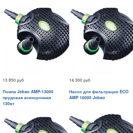
13 850 руб
14 300 руб
Помпа Jebao AMP-13000
Насос для фильтрации ECO
прудовая асинхронная
AMP 16000 Jebao
130вт