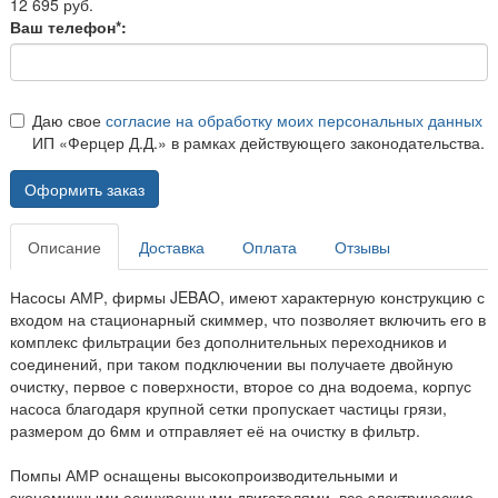
12 695 руб.
Ваш телефон*:
Даю свое
согласие на обработку моих персональных данных
ИП «Ферцер Д.Д.» в рамках действующего законодательства.
Оформить заказ
Описание
Доставка
Оплата
Отзывы
Насосы АМР, фирмы JEBAO, имеют характерную конструкцию с
входом на стационарный скиммер, что позволяет включить его в
комплекс фильтрации без дополнительных переходников и
соединений, при таком подключении вы получаете двойную
очистку, первое с поверхности, второе со дна водоема, корпус
насоса благодаря крупной сетки пропускает частицы грязи,
размером до 6мм и отправляет её на очистку в фильтр.
Помпы АМР оснащены высокопроизводительными и
экономичными асинхронными двигателями, все электрические