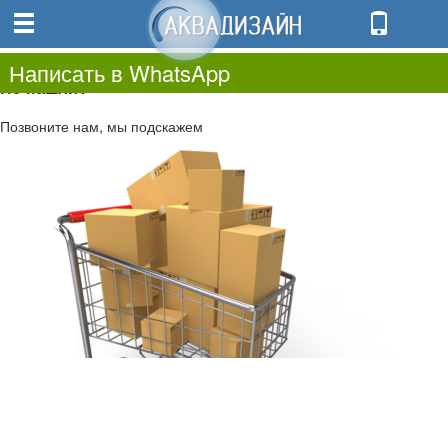
0
0.00
0
Написать в WhatsApp
Не нашли?
Позвоните нам, мы подскажем