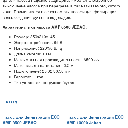
детали насоса надежно защищены, имеется электронное
выключение насоса при перегреве и, так называемого, сухого
хода. Применяются в основном эти насосы для фильтрации
воды, создания ручьев и водопадов.
Характеристики насоса AMP 6500 JEBAO:
Размер: 350x310x145
Энергопотребление: 65 Вт
Напряжение:
220/50 В/Гц
Длина кабеля: 10 м
Максимальная производительность: 6500 л/ч
Макс. высота нагнетания: 3,5 м
Подключение: 25,32,38,50 мм
Гарантия: 1 год
Тип установки: погружная/сухая
« назад
Насос для фильтрации ECO
Насос для фильтрации ECO
AMP 8500 JEBAO
AMP 10000 Jebao