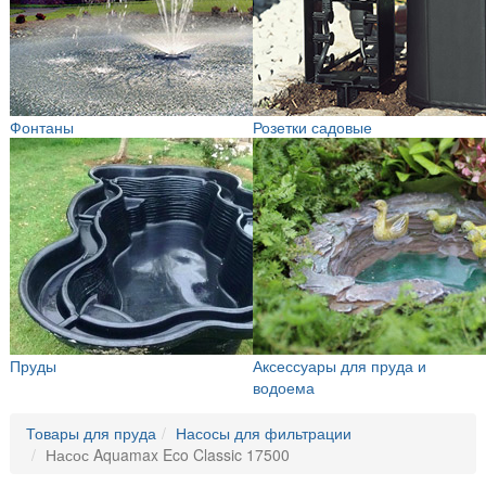
Фонтаны
Розетки садовые
Пруды
Аксессуары для пруда и
водоема
Товары для пруда
Насосы для фильтрации
Насос Aquamax Eco Classic 17500