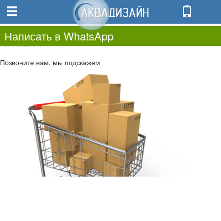
0
0.00
0
Написать в WhatsApp
Не нашли?
Позвоните нам, мы подскажем