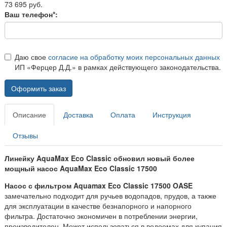
73 695 руб.
Ваш телефон*:
Даю свое
согласие на обработку моих персональных данных
ИП «Ферцер Д.Д.» в рамках действующего законодательства.
Оформить заказ
Описание
Доставка
Оплата
Инструкция
Отзывы
Линейку AquaMax Eco Classic обновил новый более
мощный насос AquaMax Eco Classic 17500
Насос с фильтром Aquamax Eco Classic 17500 OASE
замечательно подходит для ручьев водопадов, прудов, а также
для эксплуатации в качестве безнапорного и напорного
фильтра. Достаточно экономичен в потреблении энергии,
производителен. Может использоваться в водоемах для купания