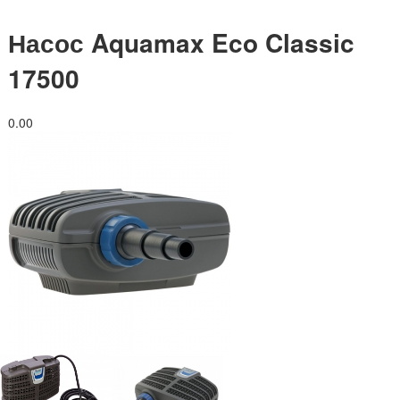
Насос Aquamax Eco Classic
17500
0.0
0