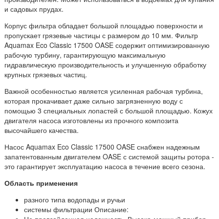
и садовых прудах.
Корпус фильтра обладает большой площадью поверхности и
пропускает грязевые частицы с размером до 10 мм. Фильтр
Aquamax Eco Classic 17500 OASE содержит оптимизированную
рабочую турбину, гарантирующую максимальную
гидравлическую производительность и улучшенную обработку
крупных грязевых частиц.
Важной особенностью является усиленная рабочая турбина,
которая прокачивает даже сильно загрязненную воду с
помощью 3 специальных лопастей с большой площадью. Кожух
двигателя насоса изготовлены из прочного композита
высочайшего качества.
Насос Aquamax Eco Classic 17500 OASE снабжен надежным
запатентованным двигателем OASE с системой защиты ротора -
это гарантирует эксплуатацию насоса в течение всего сезона.
Область применения
разного типа водопады и ручьи
системы фильтрации Описание:
Не превзойденная надежность. Высоко-мощный прибор,