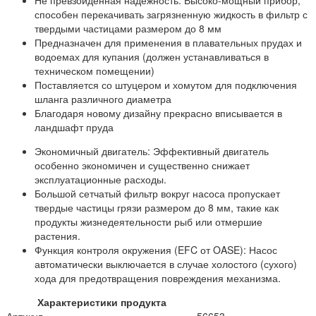
способен перекачивать загрязненную жидкость в фильтр с
твердыми частицами размером до 8 мм
Предназначен для применения в плавательных прудах и
водоемах для купания (должен устанавливаться в
техническом помещении)
Поставляется со штуцером и хомутом для подключения
шланга различного диаметра
Благодаря новому дизайну прекрасно вписывается в
ландшафт пруда
Экономичный двигатель: Эффективный двигатель
особенно экономичен и существенно снижает
эксплуатационные расходы.
Большой сетчатый фильтр вокруг насоса пропускает
твердые частицы грязи размером до 8 мм, такие как
продукты жизнедеятельности рыб или отмершие
растения.
Функция контроля окружения (EFC от OASE): Насос
автоматически выключается в случае холостого (сухого)
хода для предотвращения повреждения механизма.
Характеристики продукта
Артикул
56653