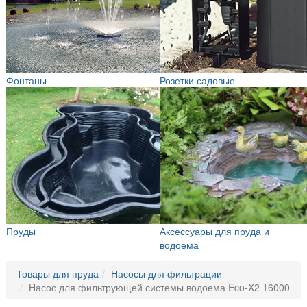
Фонтаны
Розетки садовые
Пруды
Аксессуары для пруда и
водоема
Товары для пруда
Насосы для фильтрации
Насос для фильтрующей системы водоема Eco-X2 16000