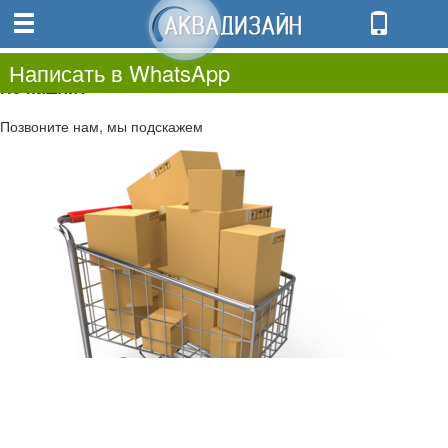
0
0.00
0
Написать в WhatsApp
Не нашли?
Позвоните нам, мы подскажем