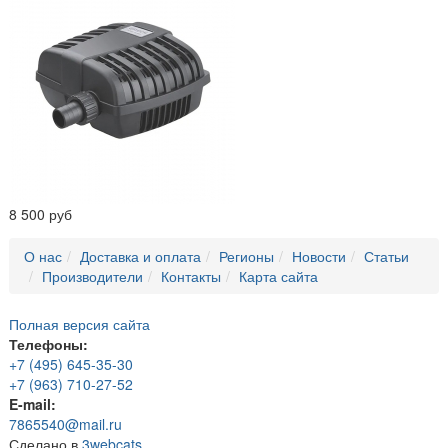
8 500 руб
О нас
Доставка и оплата
Регионы
Новости
Статьи
Производители
Контакты
Карта сайта
Полная версия сайта
Телефоны:
+7 (495) 645-35-30
+7 (963) 710-27-52
E-mail:
7865540@mail.ru
Сделано в
3webcats