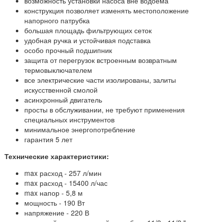
возможность установки насоса вне водоема
конструкция позволяет изменять местоположение
напорного патрубка
большая площадь фильтрующих сеток
удобная ручка и устойчивая подставка
особо прочный подшипник
защита от перегрузок встроенным возвратным
термовыключателем
все электрические части изолированы, залиты
искусственной смолой
асинхронный двигатель
просты в обслуживании, не требуют применения
специальных инструментов
минимальное энергопотребление
гарантия 5 лет
Технические характеристики:
max расход -
257 л/мин
max расход - 154
00 л/час
max напор - 5
,8 м
мощность - 190
Вт
напряжение -
220 В