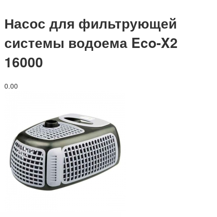
Насос для фильтрующей
системы водоема Eco-X2
16000
0.0
0