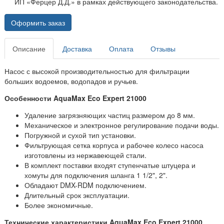
ИП «Ферцер Д.Д.» в рамках действующего законодательства.
Оформить заказ
Описание
Доставка
Оплата
Отзывы
Насос с высокой производительностью для фильтрации
больших водоемов, водопадов и ручьев.
Особенности AquaMax Eco Expert 21000
Удаление загрязняющих частиц размером до 8 мм.
Механическое и электронное регулирование подачи воды.
Погружной и сухой тип установки.
Фильтрующая сетка корпуса и рабочее колесо насоса
изготовлены из нержавеющей стали.
В комплект поставки входят ступенчатые штуцера и
хомуты для подключения шланга 1 1/2", 2".
Обладают DMX-RDM подключением.
Длительный срок эксплуатации.
Более экономичные.
Технические характеристики AquaMax Eco Expert 21000