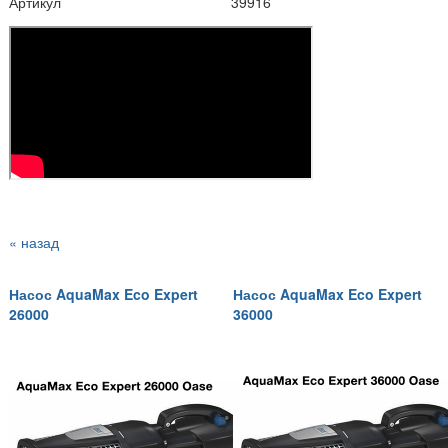
Артикул
39916
« назад
Насос AquaMax Eco Expert
Насос AquaMax Eco Expert
26000
36000