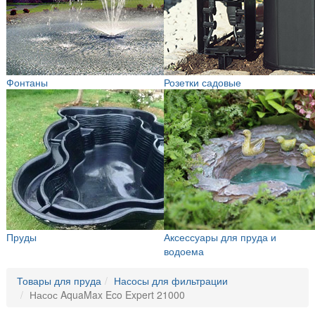
Фонтаны
Розетки садовые
Пруды
Аксессуары для пруда и
водоема
Товары для пруда
Насосы для фильтрации
Насос AquaMax Eco Expert 21000