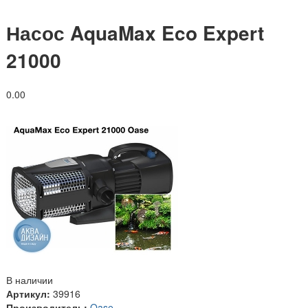
Насос AquaMax Eco Expert
21000
0.0
0
В наличии
Артикул:
39916
Производитель:
Oase