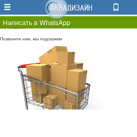
0
0.00
0
Написать в WhatsApp
Не нашли?
Позвоните нам, мы подскажем