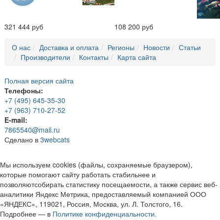
321 444 руб
108 200 руб
О нас
Доставка и оплата
Регионы
Новости
Статьи
Производители
Контакты
Карта сайта
Полная версия сайта
Телефоны:
+7 (495) 645-35-30
+7 (963) 710-27-52
E-mail:
7865540@mail.ru
Сделано в
3webcats
Мы используем cookies (файлы, сохраняемые браузером),
которые помогают сайту работать стабильнее и
позволяютсобирать статистику посещаемости, а также сервис веб-
аналитики Яндекс Метрика, предоставляемый компанией ООО
«ЯНДЕКС», 119021, Россия, Москва, ул. Л. Толстого, 16.
Подробнее — в
Политике конфиденциальности.