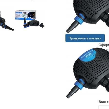
Продолжить покупки
Оформ
Насос дл
JEBAO
Ваш т