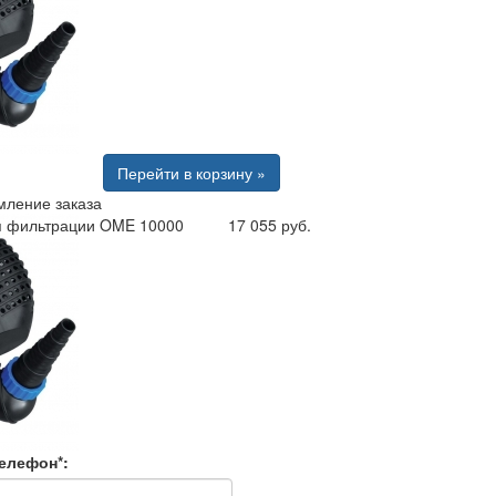
Перейти в корзину »
ление заказа
я фильтрации OME 10000
17 055 руб.
елефон*: