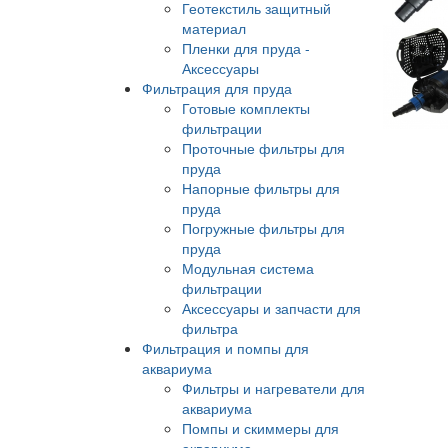
Геотекстиль защитный
материал
Пленки для пруда -
Аксессуары
Фильтрация для пруда
Готовые комплекты
фильтрации
Проточные фильтры для
пруда
Напорные фильтры для
пруда
Погружные фильтры для
пруда
Модульная система
фильтрации
Аксессуары и запчасти для
фильтра
Фильтрация и помпы для
аквариума
Фильтры и нагреватели для
аквариума
Помпы и скиммеры для
аквариума