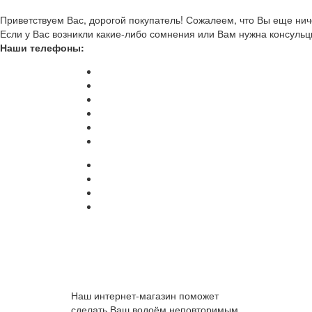
Приветствуем Вас, дорогой покупатель! Сожалеем, что Вы еще ниче
Если у Вас возникли какие-либо сомнения или Вам нужна консульц
Наши телефоны:
Наш интернет-магазин поможет
сделать Ваш водоём неповторимым.