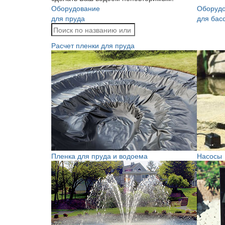
Оборудование
Оборуд
для пруда
для бас
Расчет пленки для пруда
Пленка для пруда и водоема
Насосы