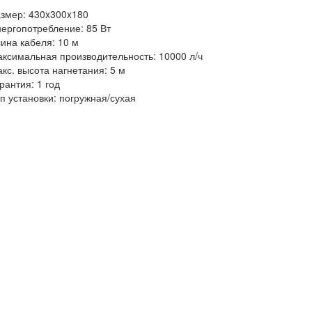
змер: 430x300x180
ергопотребление: 85 Вт
ина кабеля: 10 м
ксимальная производительность: 10000 л/ч
кс. высота нагнетания: 5 м
рантия: 1 год
п установки: погружная/сухая