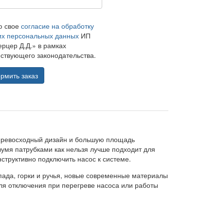
ю свое
согласие на обработку
их персональных данных
ИП
рцер Д.Д.» в рамках
ствующего законодательства.
рмить заказ
превосходный дизайн и большую площадь
двумя патрубками как нельзя лучше подходит для
структивно подключить насос к системе.
пада, горки и ручья, новые современные материалы
для отключения при перегреве насоса или работы