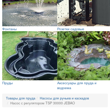
Фонтаны
Розетки садовые
Пруды
Аксессуары для пруда и
водоема
Товары для пруда
Насосы для ручьев и каскадов
Насос с регулятором TSP 30000 JEBAO