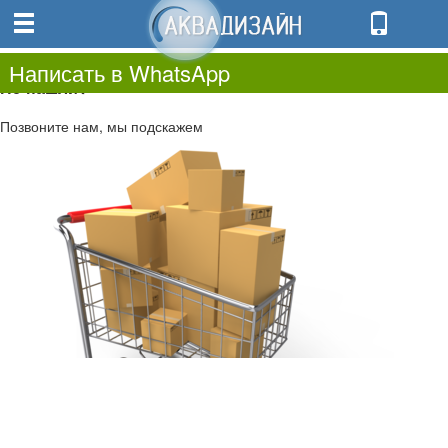
0
0.00
0
Написать в WhatsApp
Не нашли?
Позвоните нам, мы подскажем