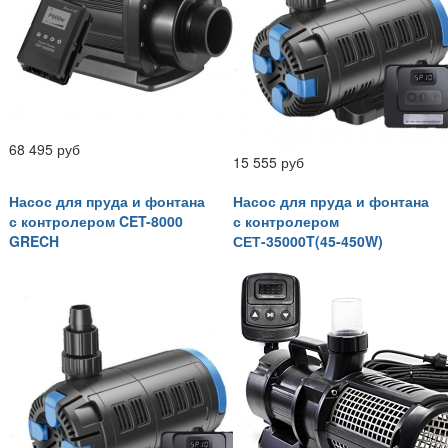
68 495 руб
15 555 руб
Насос для пруда и фонтана
Насос для пруда и фонтана
с контролером CET-8000
с контролером
GRECH
СЕТ-35000T(45-450W)