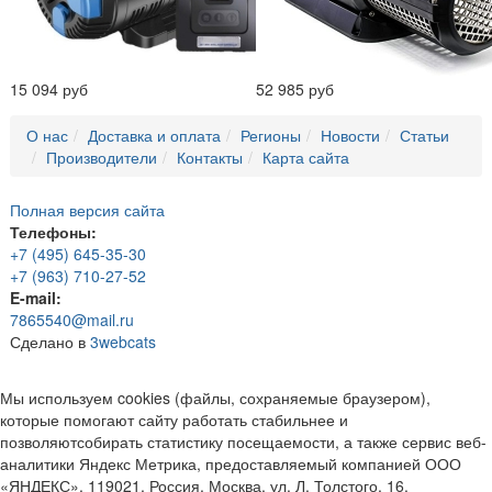
15 094 руб
52 985 руб
О нас
Доставка и оплата
Регионы
Новости
Статьи
Производители
Контакты
Карта сайта
Полная версия сайта
Телефоны:
+7 (495) 645-35-30
+7 (963) 710-27-52
E-mail:
7865540@mail.ru
Сделано в
3webcats
Мы используем cookies (файлы, сохраняемые браузером),
которые помогают сайту работать стабильнее и
позволяютсобирать статистику посещаемости, а также сервис веб-
аналитики Яндекс Метрика, предоставляемый компанией ООО
«ЯНДЕКС», 119021, Россия, Москва, ул. Л. Толстого, 16.