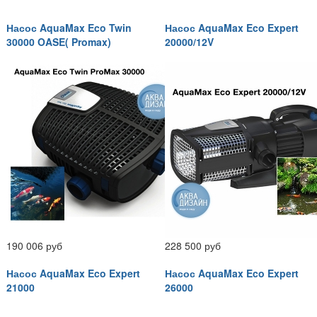
Насос AquaMax Eco Twin
Насос AquaMax Eco Expert
30000 OASE( Promax)
20000/12V
190 006 руб
228 500 руб
Насос AquaMax Eco Expert
Насос AquaMax Eco Expert
21000
26000