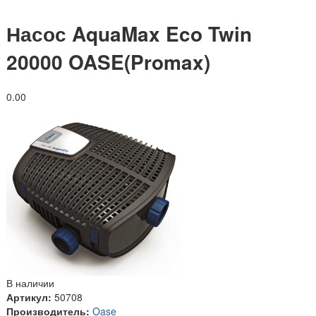
Насос AquaMax Eco Twin
20000 OASE(Promax)
0.0
0
В наличии
Артикул:
50708
Производитель:
Oase