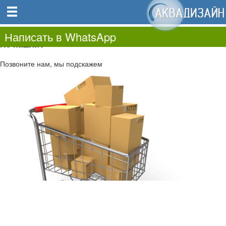
0
0.00
0
Написать в WhatsApp
Не нашли?
Позвоните нам, мы подскажем