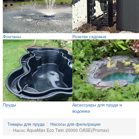
Фонтаны
Розетки садовые
Пруды
Аксессуары для пруда и
водоема
Товары для пруда
Насосы для фильтрации
Насос AquaMax Eco Twin 20000 OASE(Promax)