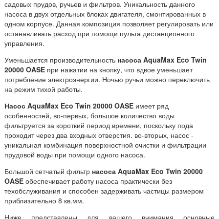
садовых прудов, ручьев и фильтров. Уникальность данного
насоса в двух отдельных блоках двигателя, смонтированных в
одном корпусе. Данная композиция позволяет регулировать или
останавливать расход при помощи пульта дистанционного
управления.
Уменьшается производительность
насоса AquaMax Eco Twin
20000 OASE
при нажатии на кнопку, что вдвое уменьшает
потребление электроэнергии. Ночью ручьи можно переключить
на режим тихой работы.
Насос AquaMax Eco Twin 20000 OASE
имеет ряд
особенностей, во-первых, большое количество воды
фильтруется за короткий период времени, поскольку пода
проходит через два входных отверстия. во-вторых, насос -
уникальная комбинация поверхностной очистки и фильтрации
прудовой воды при помощи одного насоса.
Большой сетчатый фильтр
насоса AquaMax Eco Twin 20000
OASE
обеспечивает работу насоса практически без
техобслуживания и способен задерживать частицы размером
приблизительно 8 кв.мм.
Ниже представлены для вашего внимания основные