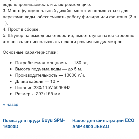
водонепроницаемость и электроизоляцию.
3. Многофункциональный дизайн, может использоваться для
перекачки воды, обеспечивать работу фильтра или фонтана (3 в
1).
4. Прост в сборке.
5. Штуцер на выходном отверстии, имеет ступенчатое строение,
что позволяет использовать шланги различных диаметров.
Основные характеристики:
Потребляемая мощность — 130 вт,
Высота подъема воды — до 5 м,
Производительность — 13000 л/ч,
Длина кабеля — 10 м
Питание:230/115V;50/60Hz
Размеры: 297x155 мм
« назад
Помпа для пруда Boyu SPM-
Насос для фильтрации ECO
16000D
AMP 4600 JEBAO