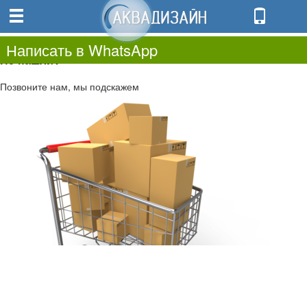
0
0.00
0
Написать в WhatsApp
Не нашли?
Позвоните нам, мы подскажем