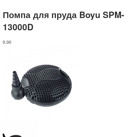
Помпа для пруда Boyu SPM-
13000D
0.0
0