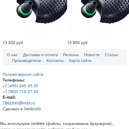
13 222 руб
13 850 руб
О нас
Доставка и оплата
Регионы
Новости
Статьи
Производители
Контакты
Карта сайта
Полная версия сайта
Телефоны:
+7 (495) 645-35-30
+7 (963) 710-27-52
E-mail:
7865540@mail.ru
Сделано в
3webcats
Мы используем cookies (файлы, сохраняемые браузером),