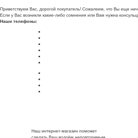
Приветствуем Вас, дорогой покупатель! Сожалеем, что Вы еще ниче
Если у Вас возникли какие-либо сомнения или Вам нужна консульц
Наши телефоны:
Наш интернет-магазин поможет
сделать Ваш водоём неповторимым.