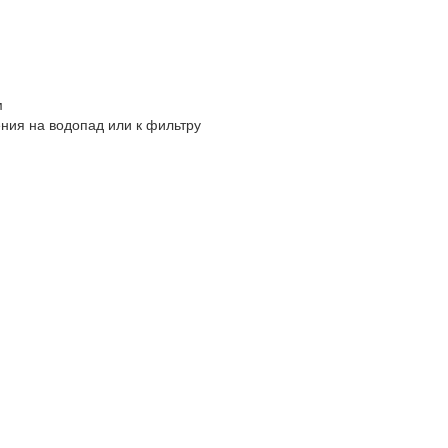
м
ния на водопад или к фильтру