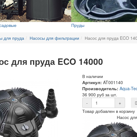
 садовые
Пруды
ы для пруда
Насосы для фильтрации
Насос для пруда ECO 14
ос для пруда ECO 14000
В наличии
Артикул:
AT001140
Производитель:
Aqua-Te
36 900 руб за шт.
-
+
Товар добавлен в корзину
Насос дл