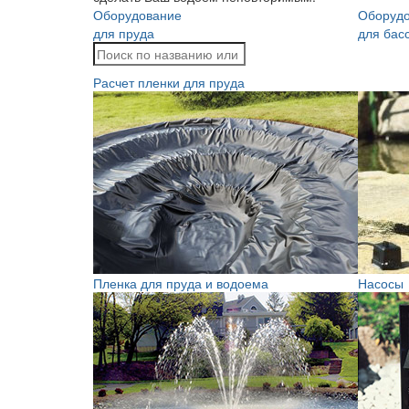
Оборудование
Оборуд
для пруда
для бас
Расчет пленки для пруда
Пленка для пруда и водоема
Насосы