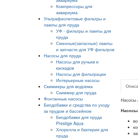
Компрессоры для
аквариума
Ультрафиолетовые фильтры и
лампы для пруда
УФ - фильтры и лампы для
пруда
Сменные(запасные) лампы
и запчасти для УФ фильтров
Насосы для пруда
Насосы для ручьев и
каскадов
Насосы для фильтрации
Интерьерные насосы
Опис
Скиммеры для водоема
Скиммер для пруда
Фонтанные насосы
Насосы 
Биодобавки и средства по уходу
Насосы
за прудом и бассейном
Биодобавки для пруда
во
Prestige Aqua
ко
Хлорелла и бактерии для
за
пруда