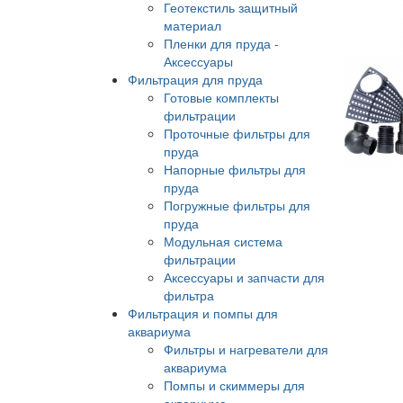
Геотекстиль защитный
материал
Пленки для пруда -
Аксессуары
Фильтрация для пруда
Готовые комплекты
фильтрации
Проточные фильтры для
пруда
Напорные фильтры для
пруда
Погружные фильтры для
пруда
Модульная система
фильтрации
Аксессуары и запчасти для
фильтра
Фильтрация и помпы для
аквариума
Фильтры и нагреватели для
аквариума
Помпы и скиммеры для
аквариума