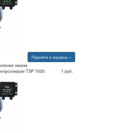
Перейти в корзину »
ление заказа
контроллером TSP 7000
1 руб.