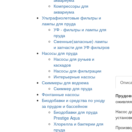
Компрессоры для
аквариума
Ультрафиолетовые фильтры и
лампы для пруда
УФ - фильтры и лампы для
пруда
Сменные(запасные) лампы
и запчасти для УФ фильтров
Насосы для пруда
Насосы для ручьев и
каскадов
Насосы для фильтрации
Интерьерные насосы
Опис
Скиммеры для водоема
Скиммер для пруда
Фонтанные насосы
Прудов
Биодобавки и средства по уходу
оживляя
за прудом и бассейном
Насос д
Биодобавки для пруда
установк
Prestige Aqua
Хлорелла и бактерии для
Произво
пруда