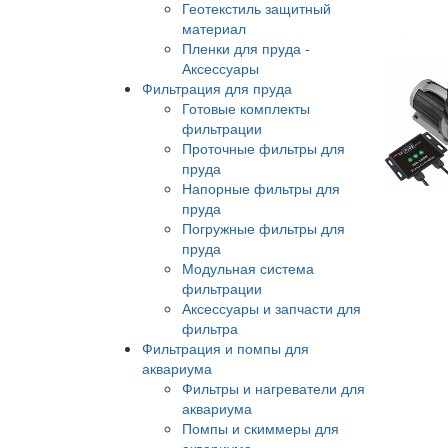
Геотекстиль защитный
материал
Пленки для пруда -
Аксессуары
Фильтрация для пруда
Готовые комплекты
фильтрации
Проточные фильтры для
пруда
Напорные фильтры для
пруда
Погружные фильтры для
пруда
Модульная система
фильтрации
Аксессуары и запчасти для
фильтра
Фильтрация и помпы для
аквариума
Фильтры и нагреватели для
аквариума
Помпы и скиммеры для
аквариума