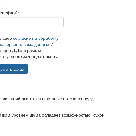
елефон*:
ю свое
согласие на обработку
их персональных данных
ИП
рцер Д.Д.» в рамках
ствующего законодательства.
рмить заказ
авляющий двигаться водянные потоки в пруду,
низким уровнем шума обладает возможностью "сухой