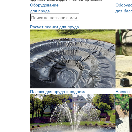
Оборудование
Оборуд
для пруда
для бас
Расчет пленки для пруда
Пленка для пруда и водоема
Насосы