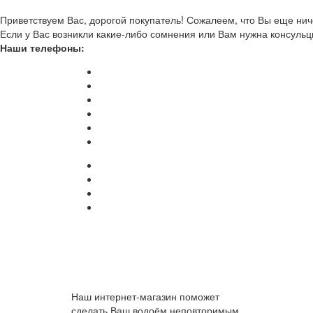
Приветствуем Вас, дорогой покупатель! Сожалеем, что Вы еще ниче
Если у Вас возникли какие-либо сомнения или Вам нужна консульц
Наши телефоны:
Наш интернет-магазин поможет
сделать Ваш водоём неповторимым.