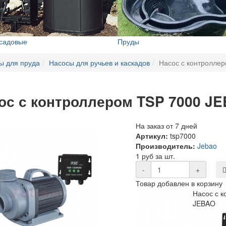
 садовые
Пруды
ы для пруда
Насосы для ручьев и каскадов
Насос с контролле
ос с контроллером TSP 7000 J
На заказ от 7 дней
Артикул:
tsp7000
Производитель:
Jebao
1 руб за шт.
-
+
Товар добавлен в корзину
Насос с 
JEBAO