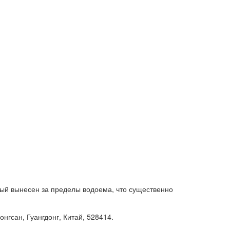
ый вынесен за пределы водоема, что существенно
нгсан, Гуангдонг, Китай, 528414.