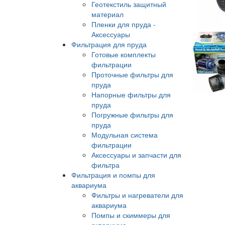
Геотекстиль защитный
материал
Пленки для пруда -
Аксессуары
Фильтрация для пруда
Готовые комплекты
фильтрации
Проточные фильтры для
пруда
Напорные фильтры для
пруда
Погружные фильтры для
пруда
Модульная система
фильтрации
Аксессуары и запчасти для
фильтра
Фильтрация и помпы для
аквариума
Фильтры и нагреватели для
аквариума
Помпы и скиммеры для
аквариума