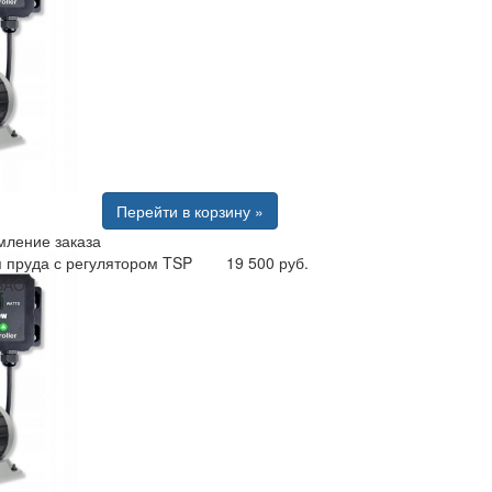
Перейти в корзину »
ление заказа
 пруда с регулятором TSP
19 500 руб.
BAO