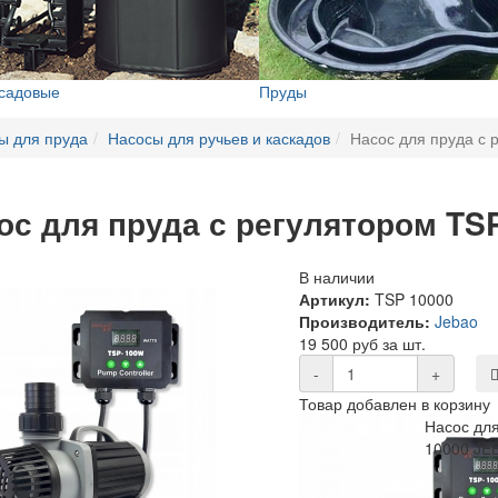
 садовые
Пруды
ы для пруда
Насосы для ручьев и каскадов
Насос для пруда с
ос для пруда с регулятором TS
В наличии
Артикул:
TSP 10000
Производитель:
Jebao
19 500 руб за шт.
-
+
Товар добавлен в корзину
Насос для
10000 JE