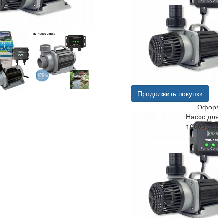
Продолжить покупки
Оформ
Насос для
10000 JE