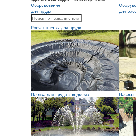
Оборудование
Оборуд
для пруда
для бас
Расчет пленки для пруда
Пленка для пруда и водоема
Насосы