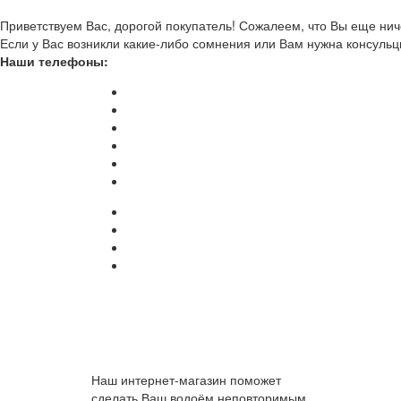
Приветствуем Вас, дорогой покупатель! Сожалеем, что Вы еще ниче
Если у Вас возникли какие-либо сомнения или Вам нужна консульц
Наши телефоны:
Наш интернет-магазин поможет
сделать Ваш водоём неповторимым.