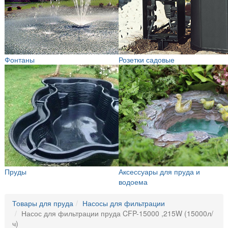
Фонтаны
Розетки садовые
Пруды
Аксессуары для пруда и
водоема
Товары для пруда
Насосы для фильтрации
Насос для фильтрации пруда CFP-15000 ,215W (15000л/
ч)