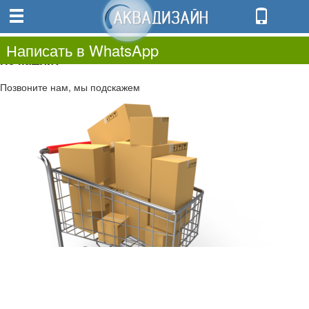
0
0.00
0
Написать в WhatsApp
Не нашли?
Позвоните нам, мы подскажем