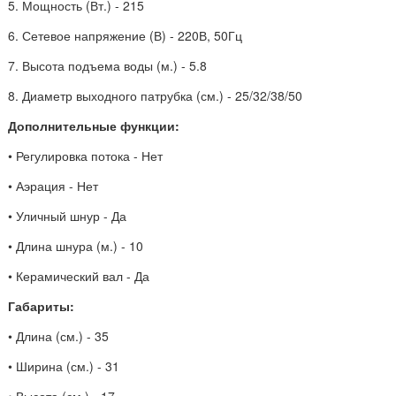
5. Мощность (Вт.) - 215
6. Сетевое напряжение (В) - 220В, 50Гц
7. Высота подъема воды (м.) - 5.8
8. Диаметр выходного патрубка (см.) - 25/32/38/50
Дополнительные функции:
• Регулировка потока - Нет
• Аэрация - Нет
• Уличный шнур - Да
• Длина шнура (м.) - 10
• Керамический вал - Да
Габариты:
• Длина (см.) - 35
• Ширина (см.) - 31
• Высота (см.) - 17