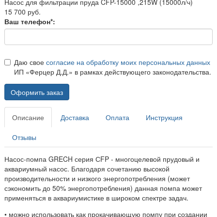
Насос для фильтрации пруда CFP-15000 ,215W (15000л/ч)
15 700 руб.
Ваш телефон*:
Даю свое
согласие на обработку моих персональных данных
ИП «Ферцер Д.Д.» в рамках действующего законодательства.
Оформить заказ
Описание
Доставка
Оплата
Инструкция
Отзывы
Насос-помпа GRECH серия СFP - многоцелевой прудовый и
аквариумный насос. Благодаря сочетанию высокой
производительности и низкого энергопотребления (может
сэкономить до 50% энергопотребления) данная помпа может
применяться в аквариумистике в широком спектре задач.
• можно использовать как прокачивающую помпу при создании