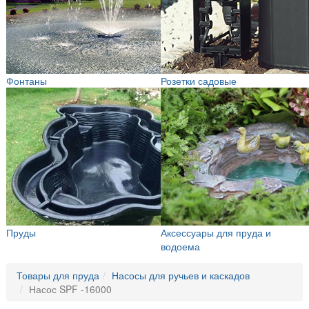
Фонтаны
Розетки садовые
Пруды
Аксессуары для пруда и
водоема
Товары для пруда
Насосы для ручьев и каскадов
Насос SPF -16000