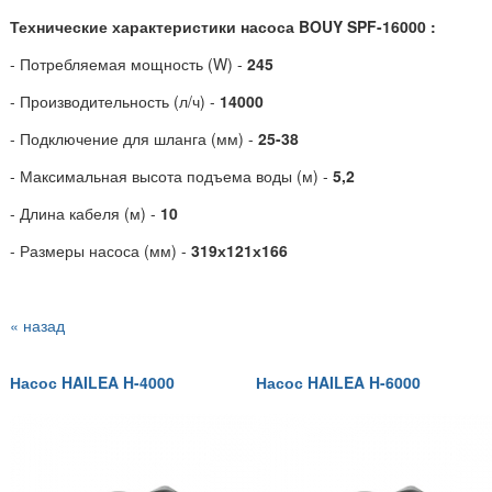
Технические характеристики насоса BOUY
SPF-16000 :
- Потребляемая мощность (W) -
245
- Производительность (л/ч) -
14000
- Подключение для шланга (мм) -
25-38
- Максимальная высота подъема воды (м) -
5,2
- Длина кабеля (м) -
10
- Размеры насоса (мм) -
319х121х166
« назад
Насос HAILEA H-4000
Насос HAILEA H-6000