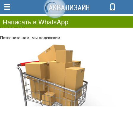
0
0.00
0
Написать в WhatsApp
Не нашли?
Позвоните нам, мы подскажем