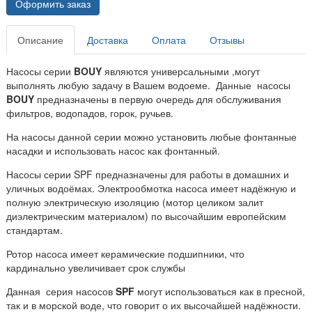
Оформить заказ
Описание
Доставка
Оплата
Отзывы
Насосы серии
BOUY
являются универсальными ,могут
выполнять любую задачу в Вашем водоеме. Данные насосы
BOUY
предназначены в первую очередь для обслуживания
фильтров, водопадов, горок, ручьев.
На насосы данной серии можно установить любые фонтанные
насадки и использовать насос как фонтанный.
Насосы серии SPF предназначены для работы в домашних и
уличных водоёмах. Электрообмотка насоса имеет надёжную и
полную электрическую изоляцию (мотор целиком залит
диэлектрическим материалом) по высочайшим европейским
стандартам.
Ротор насоса имеет керамические подшипники, что
кардинально увеличивает срок службы
Данная серия насосов
SPF
могут использоваться как в пресной,
так и в морской воде, что говорит о их высочайшей надёжности.