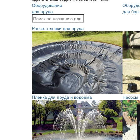
Оборудование
Оборуд
для пруда
для бас
Расчет пленки для пруда
Пленка для пруда и водоема
Насосы