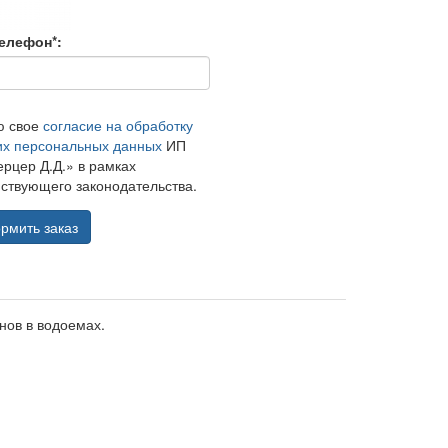
елефон*:
ю свое
согласие на обработку
их персональных данных
ИП
рцер Д.Д.» в рамках
ствующего законодательства.
рмить заказ
нов в водоемах.