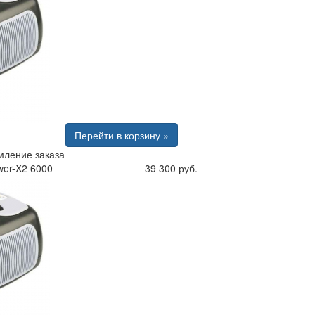
Перейти в корзину »
ление заказа
wer-X2 6000
39 300 руб.