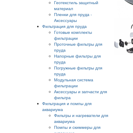
Геотекстиль защитный
материал
Пленки для пруда -
Аксессуары
Фильтрация для пруда
Готовые комплекты
фильтрации
Проточные фильтры для
пруда
Напорные фильтры для
пруда
Погружные фильтры для
пруда
Модульная система
фильтрации
Аксессуары и запчасти для
фильтра
Фильтрация и помпы для
аквариума
Фильтры и нагреватели для
аквариума
Помпы и скиммеры для
аквариума