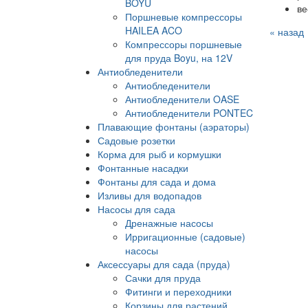
BOYU
ве
Поршневые компрессоры
HAILEA ACO
« назад
Компрессоры поршневые
для пруда Boyu, на 12V
Антиобледенители
Антиобледенители
Антиобледенители OASE
Антиобледенители PONTEC
Плавающие фонтаны (аэраторы)
Садовые розетки
Корма для рыб и кормушки
Фонтанные насадки
Фонтаны для сада и дома
Изливы для водопадов
Насосы для сада
Дренажные насосы
Ирригационные (садовые)
насосы
Аксессуары для сада (пруда)
Сачки для пруда
Фитинги и переходники
Корзины для растений