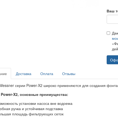
Ваш т
Да
мо
«Фе
дей
Офо
ание
Доставка
Оплата
Отзывы
Messner серии Power-X2
широко применяются для создания фонта
 Power-X2, основные преимущества:
зможность установки насоса вне водоема
обная ручка и устойчивая подставка
льшая площадь фильтрующих сеток