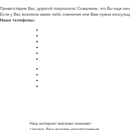
Приветствуем Вас, дорогой покупатель! Сожалеем, что Вы еще ниче
Если у Вас возникли какие-либо сомнения или Вам нужна консульц
Наши телефоны:
Наш интернет-магазин поможет
сделать Ваш водоём неповторимым.