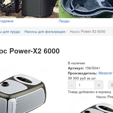
 садовые
Пруды
ы для пруда
Насосы для фильтрации
Насос Power-X2 6000
ос Power-X2 6000
В наличии
Артикул:
156/5041
Производитель:
Messner
39 300 руб за шт.
-
+
Товар добавлен в корзину
Насос Po