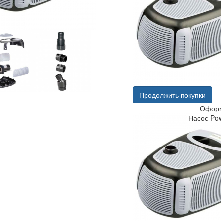
Продолжить покупки
Оформ
Насос Po