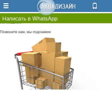
0
0.00
0
Написать в WhatsApp
Не нашли?
Позвоните нам, мы подскажем