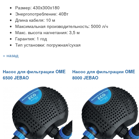
Размер: 430x300x180
Энергопотребление: 40Вт
Длина кабеля: 10 м
Максимальная производительность: 5000 л/ч
Макс. высота нагнетания: 3,5 м
Гарантия: 1 год
Тип установки: погружная/сухая
« назад
Насос для фильтрации OME
Насос для фильтрации OME
6500 JEBAO
8000 JEBAO