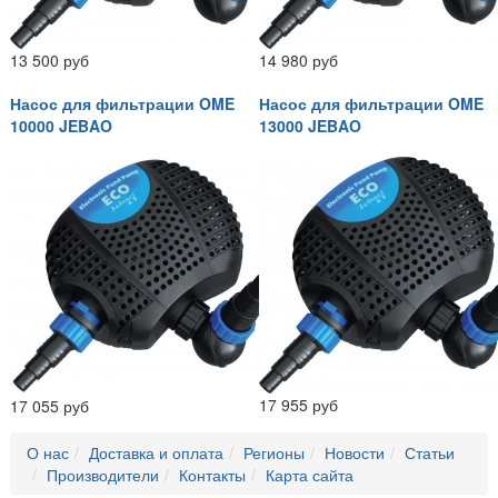
13 500 руб
14 980 руб
Насос для фильтрации OME
Насос для фильтрации OME
10000 JEBAO
13000 JEBAO
17 955 руб
17 055 руб
О нас
Доставка и оплата
Регионы
Новости
Статьи
Производители
Контакты
Карта сайта