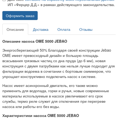
ИП «Ферцер Д.Д.» в рамках действующего законодательства.
Оформить заказ
Описание
Доставка
Оплата
Отзывы
Описание насоса OME 5000 JEBAO
Энергосберегающий 50% Благодаря своей конструкции Jebao
OME имеет превосходный дизайн и большую площадь
всасывания грязевых частиц со дна пруда (до 6 мм), новая
конструкция с двумя патрубками как нельзя лучше подходит для
фильтрации водоема в сочетании с бортовым скиммером, что
упрощает конструктивно подключить насос к системе.
Насос имеет асинхронный двигатель, его также можно
применить для водопада, горки и ручья, новые современные
материалы используемые в насосе увеличивают его срок
службы, термо реле служит для отключения при перегреве
насоса или работы его без воды.
Характеристики насоса OME 5000 JEBAO