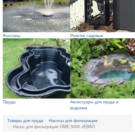
Фонтаны
Розетки садовые
Пруды
Аксессуары для пруда и
водоема
Товары для пруда
Насосы для фильтрации
Насос для фильтрации OME 5000 JEBAO