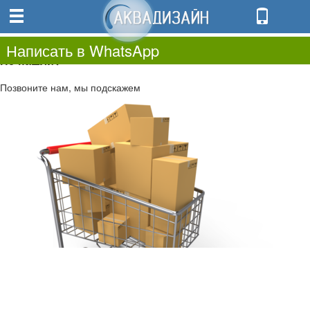
0
0.00
0
Написать в WhatsApp
Не нашли?
Позвоните нам, мы подскажем