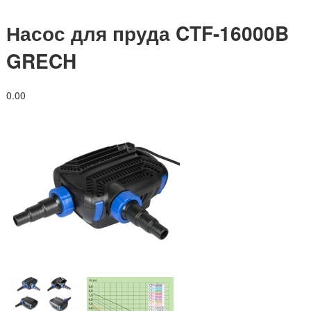
Насос для пруда CTF-16000B
GRECH
0.0
0