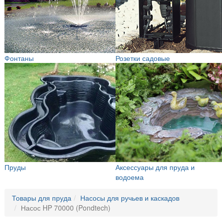
Фонтаны
Розетки садовые
Пруды
Аксессуары для пруда и
водоема
Товары для пруда
Насосы для ручьев и каскадов
Насос HP 70000 (Pondtech)