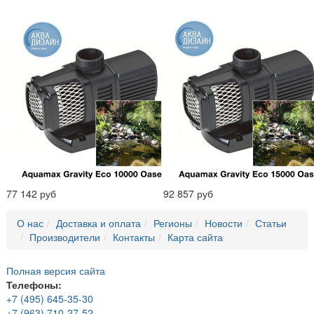
77 142 руб
92 857 руб
О нас
Доставка и оплата
Регионы
Новости
Статьи
Производители
Контакты
Карта сайта
Полная версия сайта
Телефоны:
+7 (495) 645-35-30
+7 (963) 710-27-52