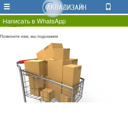
0
0.00
0
Написать в WhatsApp
Не нашли?
Позвоните нам, мы подскажем