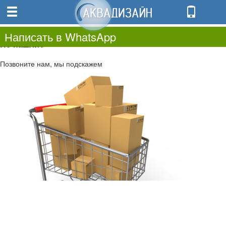
0
0.00
0
Написать в WhatsApp
Не нашли?
Позвоните нам, мы подскажем