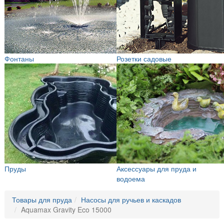
Фонтаны
Розетки садовые
Пруды
Аксессуары для пруда и
водоема
Товары для пруда
Насосы для ручьев и каскадов
Aquamax Gravity Eco 15000