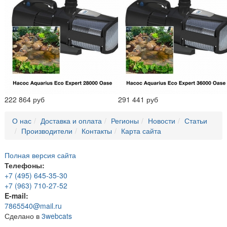
222 864 руб
291 441 руб
О нас
Доставка и оплата
Регионы
Новости
Статьи
Производители
Контакты
Карта сайта
Полная версия сайта
Телефоны:
+7 (495) 645-35-30
+7 (963) 710-27-52
E-mail:
7865540@mail.ru
Сделано в
3webcats