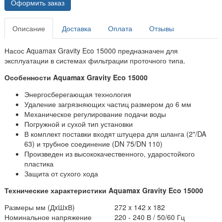
Оформить заказ
Описание
Доставка
Оплата
Отзывы
Насос Aquamax Gravity Eco 15000 предназначен для
эксплуатации в системах фильтрации проточного типа.
Особенности Aquamax Gravity Eco 15000
Энергосберегающая технология
Удаление загрязняющих частиц размером до 6 мм
Механическое регулирование подачи воды
Погружной и сухой тип установки
В комплект поставки входят штуцера для шланга (2"/DA
63) и трубное соединение (DN 75/DN 110)
Произведен из высококачественного, ударостойкого
пластика
Защита от сухого хода
Технические характеристики Aquamax Gravity Eco 15000
Размеры мм (ДxШxВ)
272 x 142 x 182
Номинальное напряжение
220 - 240 В / 50/60 Гц