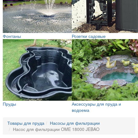
Фонтаны
Розетки садовые
Пруды
Аксессуары для пруда и
водоема
Товары для пруда
Насосы для фильтрации
Насос для фильтрации OME 18000 JEBAO