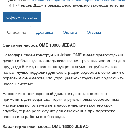
ИП «Ферцер Д.Д.» в рамках действующего законодательства.
Оформить заказ
Описание
Доставка
Оплата
Отзывы
Описание насоса OME 18000 JEBAO
Благодаря своей конструкции Jebao OME имеет превосходный
дизайн и большую площадь всасывания грязевых частиц со дна
пруда (до 6 мм), новая конструкция с двумя патрубками как
нельзя лучше подходит для фильтрации водоема в сочетании с
бортовым скиммером, что упрощает конструктивно подключить
насос к системе.
Насос имеет асинхронный двигатель, его также можно
применить для водопада, горки и ручья, новые современные
материалы используемые в насосе увеличивают его срок
службы, термо реле служит для отключения при перегреве
насоса или работы его без воды.
Характеристики насоса OME 18000 JEBAO