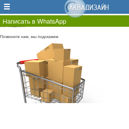
0
0.00
0
Написать в WhatsApp
Не нашли?
Позвоните нам, мы подскажем