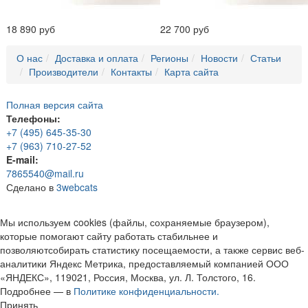
18 890 руб
22 700 руб
О нас
Доставка и оплата
Регионы
Новости
Статьи
Производители
Контакты
Карта сайта
Полная версия сайта
Телефоны:
+7 (495) 645-35-30
+7 (963) 710-27-52
E-mail:
7865540@mail.ru
Сделано в
3webcats
Мы используем cookies (файлы, сохраняемые браузером),
которые помогают сайту работать стабильнее и
позволяютсобирать статистику посещаемости, а также сервис веб-
аналитики Яндекс Метрика, предоставляемый компанией ООО
«ЯНДЕКС», 119021, Россия, Москва, ул. Л. Толстого, 16.
Подробнее — в
Политике конфиденциальности.
Принять