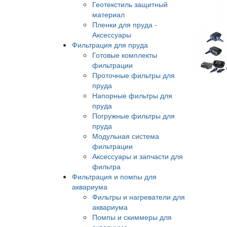
Геотекстиль защитный
материал
Пленки для пруда -
Аксессуары
Фильтрация для пруда
Готовые комплекты
фильтрации
Проточные фильтры для
пруда
Напорные фильтры для
пруда
Погружные фильтры для
пруда
Модульная система
фильтрации
Аксессуары и запчасти для
фильтра
Фильтрация и помпы для
аквариума
Фильтры и нагреватели для
аквариума
Помпы и скиммеры для
аквариума