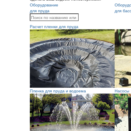
Оборудование
Оборуд
для пруда
для бас
Расчет пленки для пруда
Пленка для пруда и водоема
Насосы