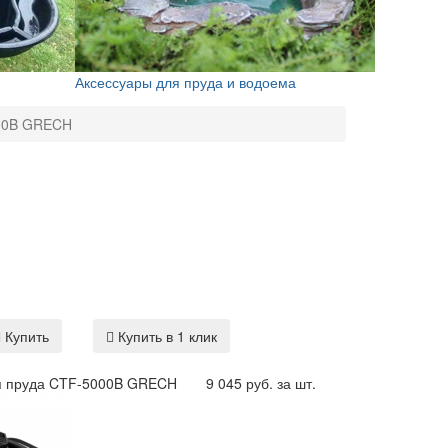
Аксессуары для пруда и водоема
000B GRECH
Купить
Купить в 1 клик
я пруда CTF-5000B GRECH
9 045 руб. за шт.