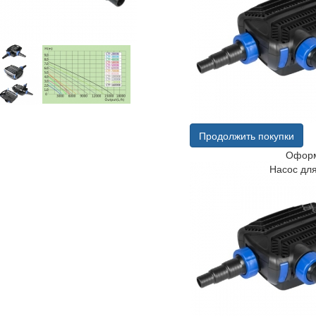
Продолжить покупки
Оформ
Насос дл