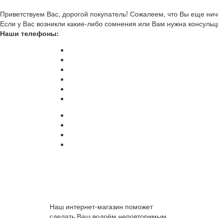
Приветствуем Вас, дорогой покупатель! Сожалеем, что Вы еще ниче
Если у Вас возникли какие-либо сомнения или Вам нужна консульц
Наши телефоны:
Наш интернет-магазин поможет
сделать Ваш водоём неповторимым.