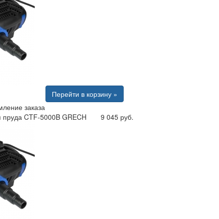
Перейти в корзину »
ление заказа
я пруда CTF-5000B GRECH
9 045 руб.