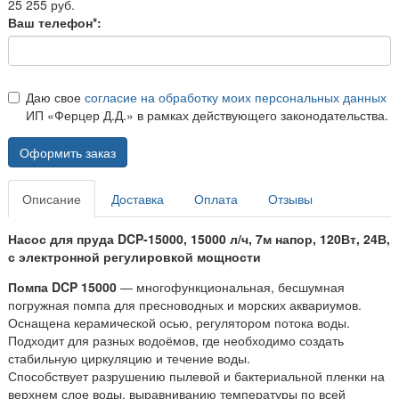
25 255 руб.
Ваш телефон*:
Даю свое
согласие на обработку моих персональных данных
ИП «Ферцер Д.Д.» в рамках действующего законодательства.
Оформить заказ
Описание
Доставка
Оплата
Отзывы
Насос для пруда DCP-15000, 15000 л/ч, 7м напор, 120Вт, 24В,
с электронной регулировкой мощности
Помпа DCP 15000
— многофункциональная, бесшумная
погружная помпа для пресноводных и морских аквариумов.
Оснащена керамической осью, регулятором потока воды.
Подходит для разных водоёмов, где необходимо создать
стабильную циркуляцию и течение воды.
Способствует разрушению пылевой и бактериальной пленки на
верхнем слое воды, выравниванию температуры по всей