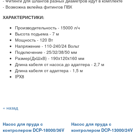
- Фитинги для шлангов разных диаметров идут в комплекте
- Возможна вклейка фитингов ПВХ
ХАРАКТЕРИСТИКИ:
Производительность - 15000 л/ч
Высота подьема - 7 м
Мощность - 120 Вт
Напряжение - 110-240/24 Вольт
Подключение -
25/32/38/50 мм
Размер(ДхШхВ) - 190x120x160 мм
Длина кабеля от насоса до адаптера - 2,7 м
Длина кабеля от адаптера - 1,5 м
IPX8
« назад
Насос для пруда с
Насос для пруда с
контролером DCP-18000/36V
контролером DCP-13000/24V