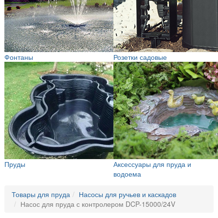
Фонтаны
Розетки садовые
Пруды
Аксессуары для пруда и
водоема
Товары для пруда
Насосы для ручьев и каскадов
Насос для пруда с контролером DCP-15000/24V