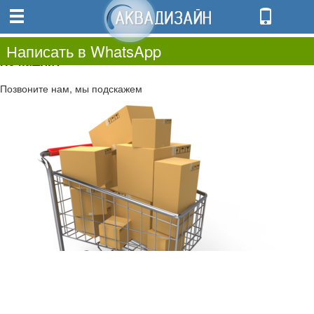
0
0.00
0
Написать в WhatsApp
Не нашли?
Позвоните нам, мы подскажем