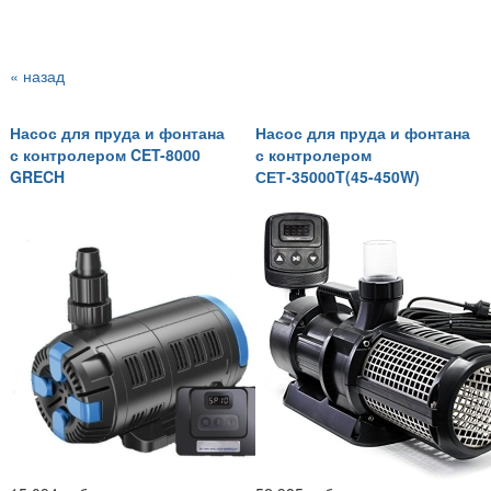
« назад
Насос для пруда и фонтана
Насос для пруда и фонтана
с контролером CET-8000
с контролером
GRECH
СЕТ-35000T(45-450W)