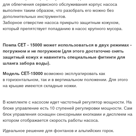
для облегчения сервисного обслуживания корпус насоса
выполнен таким образом, что разобрать его можно без
дополнительных инструментов.
Заборное отверстие насоса прикрыто защитным кожухом,
который препятствует попаданию в насос крупного мусора.
Помпа CET - 15000 может использоваться в двух режимах -
погружном и не погружном (для этого достаточно снять
защитный кожух и навинтить специальные фитинги для
шланга забора воды).
Модель CET-15000
возможно эксплуатировать как
в горизонтальном, так и в вертикальном положении. Для этого
на крышке имеются складные ножки.
В комплекте с насосом идет частотный регулятор мощности. На
блоке управление есть 10 ступеней регулировки мощности. Сам
блок управления оснащен сенсорными кнопками и дисплеем на
котором отображается скорость работы насоса.
Идеальное решение для фонтанов и альпийских горок.