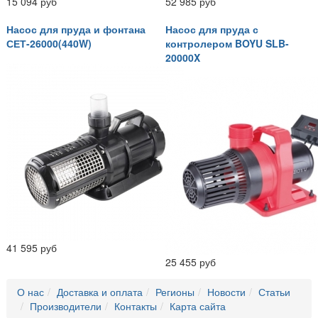
15 094 руб
52 985 руб
Насос для пруда и фонтана
Насос для пруда с
СЕТ-26000(440W)
контролером BOYU SLB-
20000X
41 595 руб
25 455 руб
О нас
Доставка и оплата
Регионы
Новости
Статьи
Производители
Контакты
Карта сайта