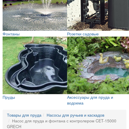
Фонтаны
Розетки садовые
Пруды
Аксессуары для пруда и
водоема
Товары для пруда
Насосы для ручьев и каскадов
Насос для пруда и фонтана с контролером CET-15000
GRECH