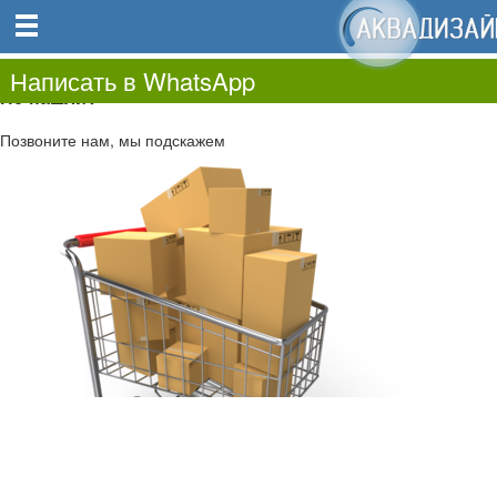
0
0.00
0
Написать в WhatsApp
Не нашли?
Позвоните нам, мы подскажем