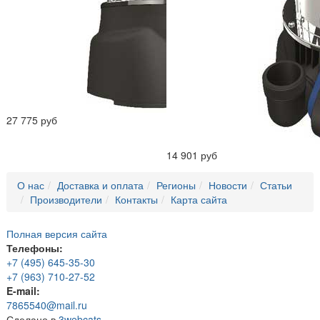
27 775 руб
14 901 руб
О нас
Доставка и оплата
Регионы
Новости
Статьи
Производители
Контакты
Карта сайта
Полная версия сайта
Телефоны:
+7 (495) 645-35-30
+7 (963) 710-27-52
E-mail:
7865540@mail.ru
Сделано в
3webcats