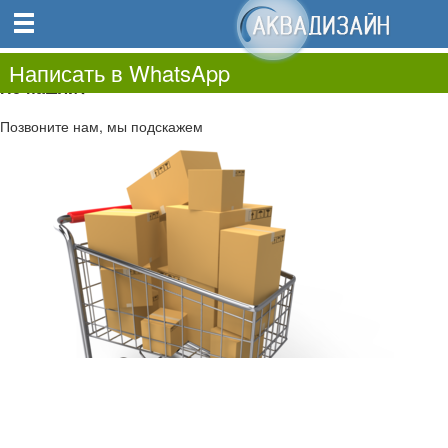
0
0.00
0
Написать в WhatsApp
Не нашли?
Позвоните нам, мы подскажем