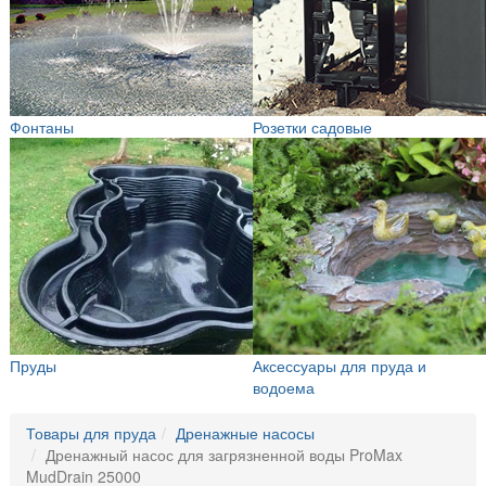
Фонтаны
Розетки садовые
Пруды
Аксессуары для пруда и
водоема
Товары для пруда
Дренажные насосы
Дренажный насос для загрязненной воды ProMax
MudDrain 25000