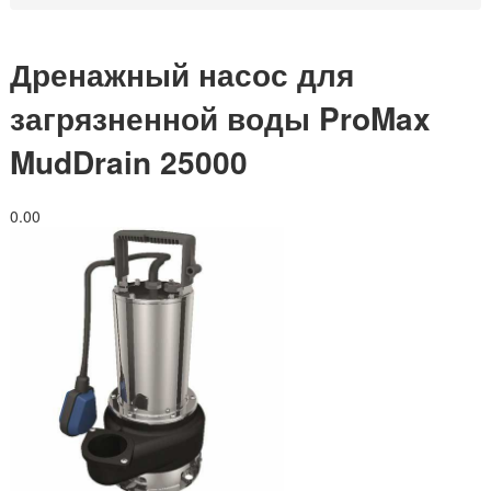
Дренажный насос для
загрязненной воды ProMax
MudDrain 25000
0.0
0