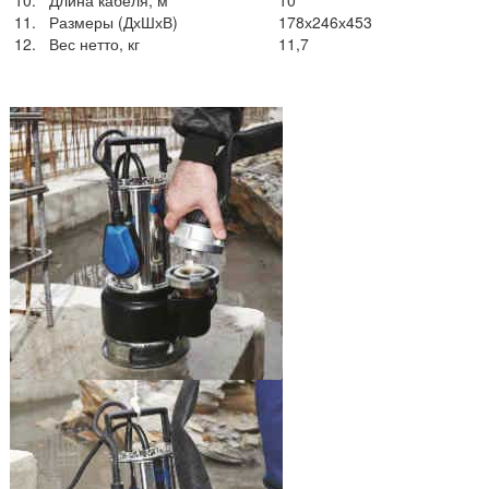
11.
Размеры (ДхШхВ)
178х246х453
12.
Вес нетто, кг
11,7