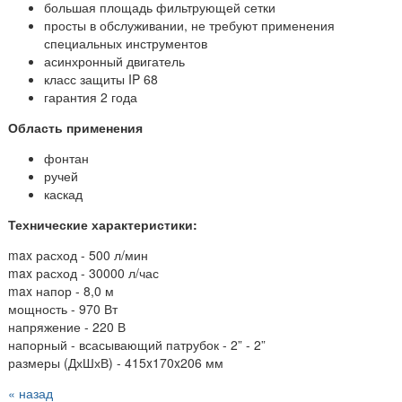
большая площадь фильтрующей сетки
просты в обслуживании, не требуют применения
специальных инструментов
асинхронный двигатель
класс защиты IP 68
гарантия 2 года
Область применения
фонтан
ручей
каскад
Технические характеристики:
max расход - 500 л/мин
max расход - 30000 л/час
max напор - 8,0 м
мощность - 970 Вт
напряжение - 220 В
напорный - всасывающий патрубок - 2” - 2”
размеры (ДхШхВ) - 415x170x206 мм
« назад