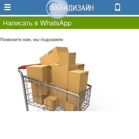
0
0.00
0
Написать в WhatsApp
Не нашли?
Позвоните нам, мы подскажем