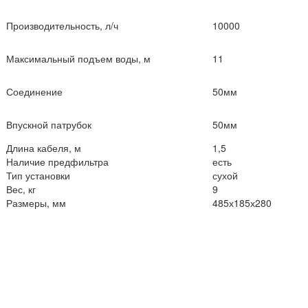
Производительность, л/ч
10000
Максимальный подъем воды, м
11
Соединение
50мм
Впускной патрубок
50мм
Длина кабеля, м
1,5
Наличие предфильтра
есть
Тип установки
сухой
Вес, кг
9
Размеры, мм
485х185х280