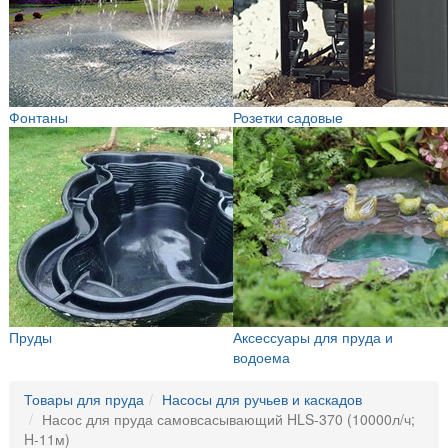
Фонтаны
Розетки садовые
Пруды
Аксессуары для пруда и
водоема
Товары для пруда
Насосы для ручьев и каскадов
Насос для пруда самовсасывающий HLS-370 (10000л/ч;
H-11м)