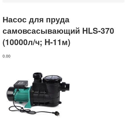
Насос для пруда
самовсасывающий HLS-370
(10000л/ч; H-11м)
0.0
0