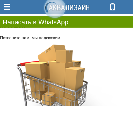
0
0.00
0
Написать в WhatsApp
Не нашли?
Позвоните нам, мы подскажем