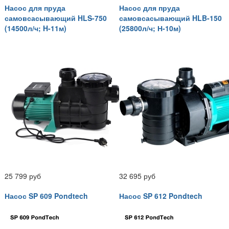
Насос для пруда
Насос для пруда
самовсасывающий HLS-750
самовсасывающий HLB-150
(14500л/ч; H-11м)
(25800л/ч; Н-10м)
25 799 руб
32 695 руб
Насос SP 609 Pondtech
Насос SP 612 Pondtech