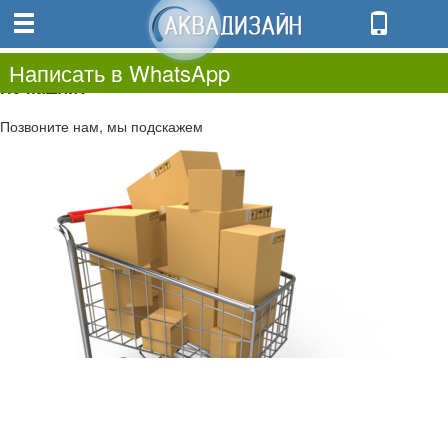
0
0.00
0
Написать в WhatsApp
Не нашли?
Позвоните нам, мы подскажем