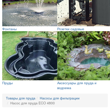
Фонтаны
Розетки садовые
Пруды
Аксессуары для пруда и
водоема
Товары для пруда
Насосы для фильтрации
Насос для пруда ECO 4800