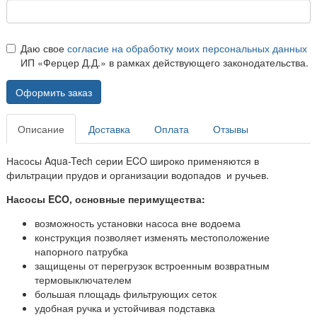
Даю свое
согласие на обработку моих персональных данных
ИП «Ферцер Д.Д.» в рамках действующего законодательства.
Оформить заказ
Описание
Доставка
Оплата
Отзывы
Насосы Aqua-Tech серии ECO
широко применяются в
фильтрации прудов и организации водопадов и ручьев.
Насосы ECO, основные перимущества
:
возможность установки насоса вне водоема
конструкция позволяет изменять местоположение
напорного патрубка
защищены от перегрузок встроенным возвратным
термовыключателем
большая площадь фильтрующих сеток
удобная ручка и устойчивая подставка