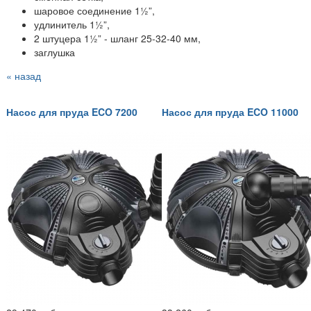
шаровое соединение 1½”,
удлинитель 1½”,
2 штуцера 1½” - шланг 25-32-40 мм,
заглушка
« назад
Насос для пруда ECO 7200
Насос для пруда ECO 11000