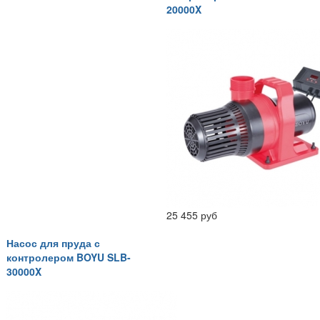
20000X
25 455 руб
Насос для пруда с
контролером BOYU SLB-
30000X