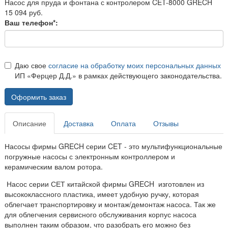
Насос для пруда и фонтана с контролером CET-8000 GRECH
15 094 руб.
Ваш телефон*:
Даю свое
согласие на обработку моих персональных данных
ИП «Ферцер Д.Д.» в рамках действующего законодательства.
Оформить заказ
Описание
Доставка
Оплата
Отзывы
Насосы фирмы GRECH серии CET - это мультифункциональные
погружные насосы с электронным контроллером и
керамическим валом ротора.
Насос серии СЕТ китайской фирмы GRECH изготовлен из
высококлассного пластика, имеет удобную ручку, которая
облегчает транспортировку и монтаж/демонтаж насоса. Так же
для облегчения сервисного обслуживания корпус насоса
выполнен таким образом, что разобрать его можно без