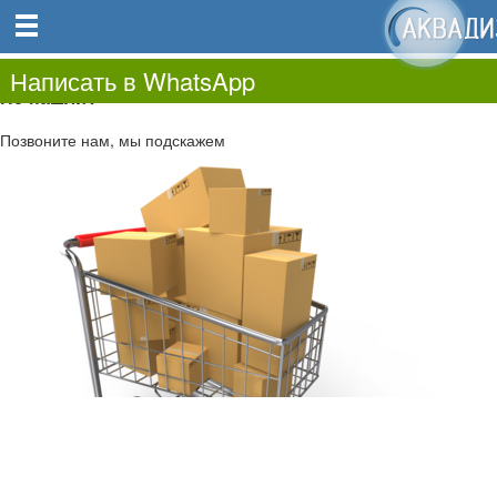
0
0.00
0
Написать в WhatsApp
Не нашли?
Позвоните нам, мы подскажем