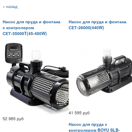
« назад
Насос для пруда и фонтана
Насос для пруда и фонтана
с контролером
СЕТ-26000(440W)
СЕТ-35000T(45-450W)
41 595 руб
52 985 руб
Насос для пруда с
контролером BOYU SLB-