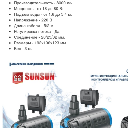
Производительность - 8000 л/ч
Мощность - от 18 до 80 Вт
Подъем воды - от 1,6 до 5,4 м.
Напряжение - 220 В
Длина кабеля - 5/2 м.
Регулировка потока - Да
Соединение - 20/25/32 мм.
Размеры - 192х106х123 мм.
Вес - 3 кг.