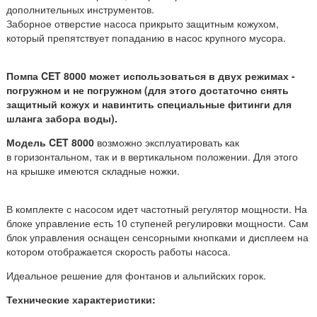
дополнительных инструментов.
Заборное отверстие насоса прикрыто защитным кожухом,
который препятствует попаданию в насос крупного мусора.
Помпа CET 8000 может использоваться в двух режимах -
погружном и не погружном (для этого достаточно снять
защитный кожух и навинтить специальные фитинги для
шланга забора воды).
Модель CET 8000
возможно эксплуатировать как
в горизонтальном, так и в вертикальном положении. Для этого
на крышке имеются складные ножки.
В комплекте с насосом идет частотный регулятор мощности. На
блоке управление есть 10 ступеней регулировки мощности. Сам
блок управления оснащен сенсорными кнопками и дисплеем на
котором отображается скорость работы насоса.
Идеальное решение для фонтанов и альпийских горок.
Технические характеристики: