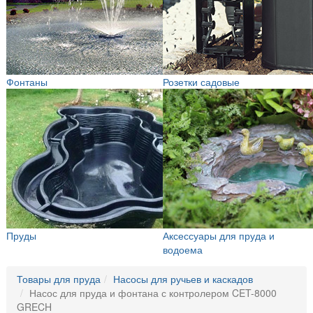
Фонтаны
Розетки садовые
Пруды
Аксессуары для пруда и
водоема
Товары для пруда
Насосы для ручьев и каскадов
Насос для пруда и фонтана с контролером CET-8000
GRECH