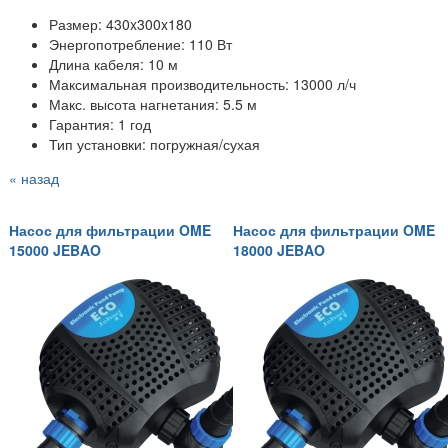
Размер: 430x300x180
Энергопотребление: 110 Вт
Длина кабеля: 10 м
Максимальная производительность: 13000 л/ч
Макс. высота нагнетания: 5.5 м
Гарантия: 1 год
Тип установки: погружная/сухая
« назад
Насос для фильтрации OME
Насос для фильтрации OME
15000 JEBAO
18000 JEBAO