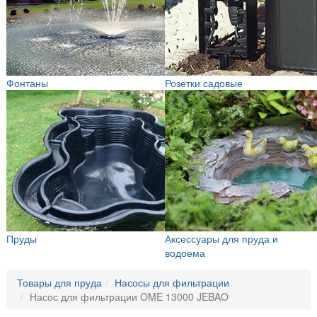
Фонтаны
Розетки садовые
Пруды
Аксессуары для пруда и
водоема
Товары для пруда
Насосы для фильтрации
Насос для фильтрации OME 13000 JEBAO