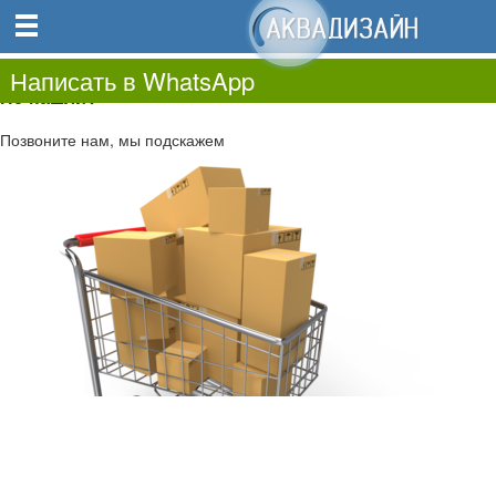
0
0.00
0
Написать в WhatsApp
Не нашли?
Позвоните нам, мы подскажем