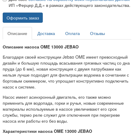
ИП «Ферцер Д.Д.» в рамках действующего законодательства.
Оформить заказ
Описание
Доставка
Оплата
Отзывы
Описание насоса OME 13000 JEBAO
Благодаря своей конструкции Jebao OME имеет превосходный
дизайн и большую площадь всасывания грязевых частиц со дна
пруда (до 6 мм), новая конструкция с двумя патрубками как
нельзя лучше подходит для фильтрации водоема в сочетании с
бортовым скиммером, что упрощает конструктивно подключить
насос к системе.
Насос имеет асинхронный двигатель, его также можно
применить для водопада, горки и ручья, новые современные
материалы используемые в насосе увеличивают его срок
службы, термо реле служит для отключения при перегреве
насоса или работы его без воды.
Характеристики насоса OME 13000 JEBAO