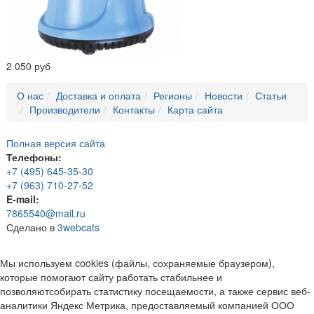
2 050 руб
О нас
Доставка и оплата
Регионы
Новости
Статьи
Производители
Контакты
Карта сайта
Полная версия сайта
Телефоны:
+7 (495) 645-35-30
+7 (963) 710-27-52
E-mail:
7865540@mail.ru
Сделано в
3webcats
Мы используем cookies (файлы, сохраняемые браузером),
которые помогают сайту работать стабильнее и
позволяютсобирать статистику посещаемости, а также сервис веб-
аналитики Яндекс Метрика, предоставляемый компанией ООО