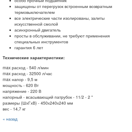
особо прочный подшипник
защищены от перегрузок встроенным возвратным
термовыключателем
все электрические части изолированы, залиты
искусственной смолой
асинхронный двигатель
просты в обслуживании, не требуют применения
специальных инструментов
гарантия 6 лет
Технические характеристики:
max расход - 540 л/мин
max расход - 32500 л/час
max напор - 9,5 м
мощность - 620 Вт
напряжение - 220 В
напорный - всасывающий патрубок - 11/2 - 2 "
размеры (ШхГхВ) - 450х240х240 мм
вес - 14,7 кг
« назад