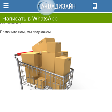
0
0.00
0
Написать в WhatsApp
Не нашли?
Позвоните нам, мы подскажем