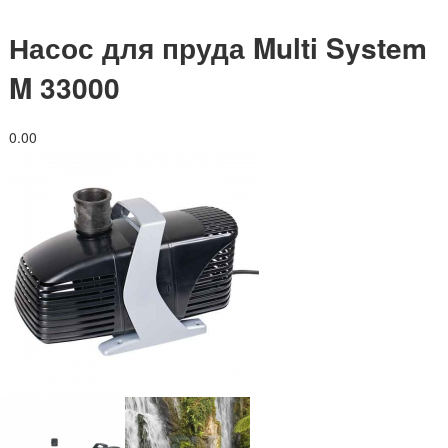
Насос для пруда Multi System
M 33000
0.0
0