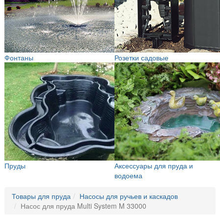
Фонтаны
Розетки садовые
Пруды
Аксессуары для пруда и
водоема
Товары для пруда
Насосы для ручьев и каскадов
Насос для пруда Multi System M 33000