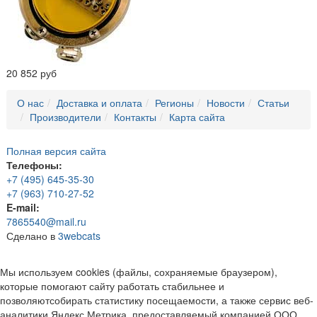
20 852 руб
О нас
Доставка и оплата
Регионы
Новости
Статьи
Производители
Контакты
Карта сайта
Полная версия сайта
Телефоны:
+7 (495) 645-35-30
+7 (963) 710-27-52
E-mail:
7865540@mail.ru
Сделано в
3webcats
Мы используем cookies (файлы, сохраняемые браузером),
которые помогают сайту работать стабильнее и
позволяютсобирать статистику посещаемости, а также сервис веб-
аналитики Яндекс Метрика, предоставляемый компанией ООО