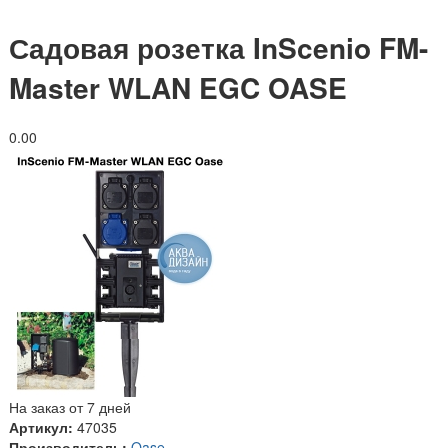
Садовая розетка InScenio FM-
Master WLAN EGC OASE
0.0
0
На заказ от 7 дней
Артикул:
47035
Производитель:
Oase