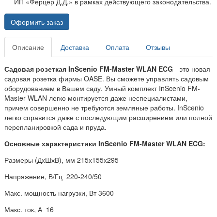
ИП «Ферцер Д.Д.» в рамках действующего законодательства.
Оформить заказ
Описание
Доставка
Оплата
Отзывы
Садовая розеткая InScenio FM-Master WLAN ECG
- это новая
садовая розетка фирмы OASE. Вы сможете управлять садовым
оборудованием в Вашем саду. Умный комплект InScenio FM-
Master WLAN легко монтируется даже неспециалистами,
причем совершенно не требуются земляные работы. InScenio
легко справится даже с последующим расширением или полной
перепланировкой сада и пруда.
Основные характеристики InScenio FM-Master WLAN ECG:
Размеры (ДхШхВ), мм 215х155х295
Напряжение, В/Гц 220-240/50
Макс. мощность нагрузки, Вт 3600
Макс. ток, А 16