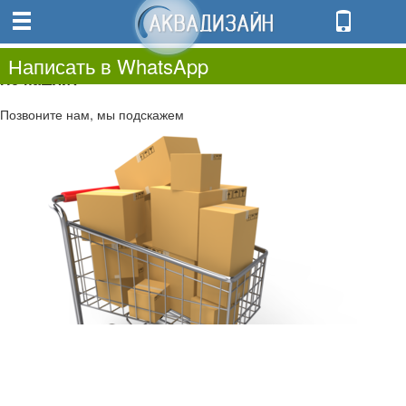
0
0.00
0
Написать в WhatsApp
Не нашли?
Позвоните нам, мы подскажем