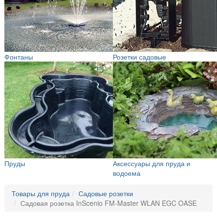
Фонтаны
Розетки садовые
Пруды
Аксессуары для пруда и
водоема
Товары для пруда
Садовые розетки
Садовая розетка InScenio FM-Master WLAN EGC OASE