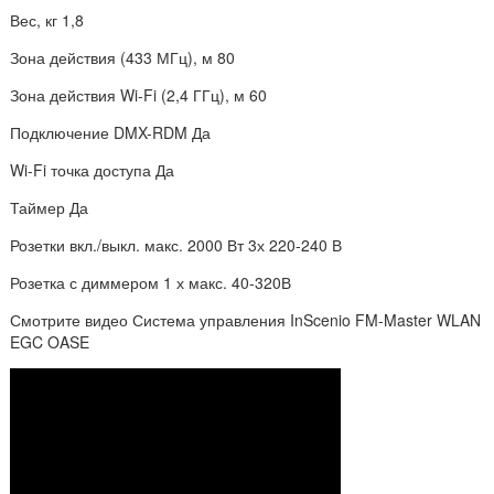
Вес, кг 1,8
Зона действия (433 МГц), м 80
Зона действия Wi-Fi (2,4 ГГц), м 60
Подключение DMX-RDM Да
Wi-Fi точка доступа Да
Таймер Да
Розетки вкл./выкл. макс. 2000 Вт 3х 220-240 В
Розетка с диммером 1 х макс. 40-320В
Смотрите видео Система управления InScenio FM-Master WLAN
EGC OASE