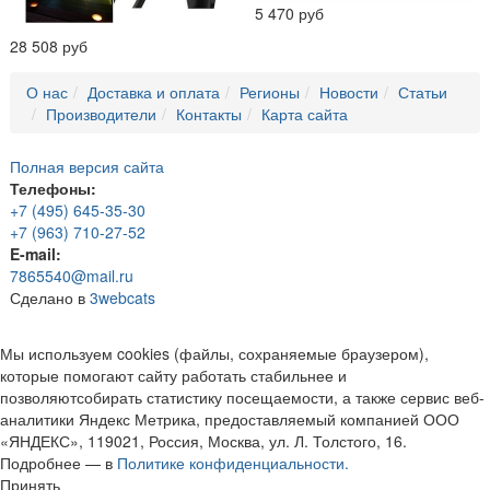
5 470 руб
28 508 руб
О нас
Доставка и оплата
Регионы
Новости
Статьи
Производители
Контакты
Карта сайта
Полная версия сайта
Телефоны:
+7 (495) 645-35-30
+7 (963) 710-27-52
E-mail:
7865540@mail.ru
Сделано в
3webcats
Мы используем cookies (файлы, сохраняемые браузером),
которые помогают сайту работать стабильнее и
позволяютсобирать статистику посещаемости, а также сервис веб-
аналитики Яндекс Метрика, предоставляемый компанией ООО
«ЯНДЕКС», 119021, Россия, Москва, ул. Л. Толстого, 16.
Подробнее — в
Политике конфиденциальности.
Принять