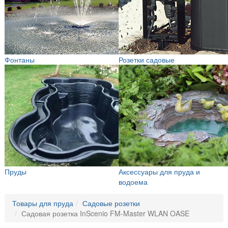
Фонтаны
Розетки садовые
Пруды
Аксессуары для пруда и
водоема
Товары для пруда
Садовые розетки
Садовая розетка InScenio FM-Master WLAN OASE