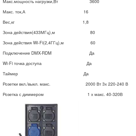
Макс.мощность нагрузки,Вт 3600
Макс. ток,А 16
Вес,кг 1,8
Зона действия(433МГц),м 80
Зона действия Wi-Fi(2,4ГГц),м 60
Подключение DMX-RDM Да
Wi-Fi точка доступа Да
Таймер Да
Розетки вкл./выкл. макс. 2000 Вт 3х 220-240 В
Розетка с диммером 1 х макс. 40-320В