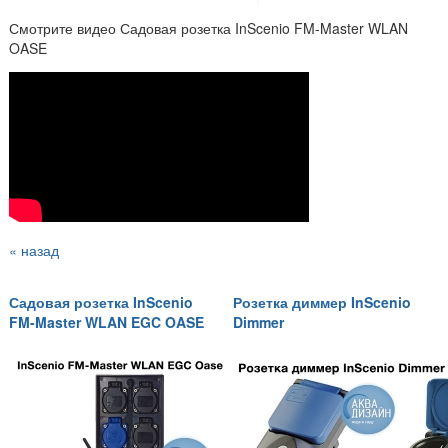
Смотрите видео Садовая розетка InScenio FM-Master WLAN
OASE
« назад
Садовая розетка InScenio
Розетка диммер InScenio
FM-Master WLAN EGC OASE
Dimmer