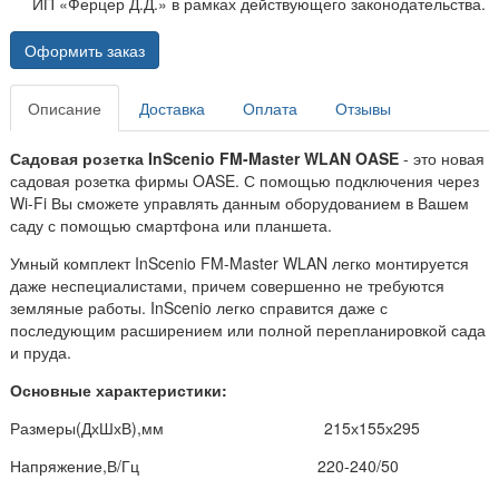
ИП «Ферцер Д.Д.» в рамках действующего законодательства.
Оформить заказ
Описание
Доставка
Оплата
Отзывы
Садовая розетка InScenio FM-Master WLAN OASE
- это новая
садовая розетка фирмы OASE. С помощью подключения через
Wi-Fi Вы сможете управлять данным оборудованием в Вашем
саду с помощью смартфона или планшета.
Умный комплект InScenio FM-Master WLAN легко монтируется
даже неспециалистами, причем совершенно не требуются
земляные работы. InScenio легко справится даже с
последующим расширением или полной перепланировкой сада
и пруда.
Основные характеристики:
Размеры(ДхШхВ),мм 215х155х295
Напряжение,В/Гц 220-240/50