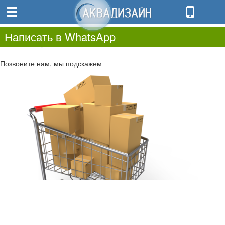
0
0.00
0
Написать в WhatsApp
Не нашли?
Позвоните нам, мы подскажем