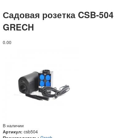
Садовая розетка CSB-504
GRECH
0.0
0
В наличии
Артикул:
csb504
Производитель:
Grech