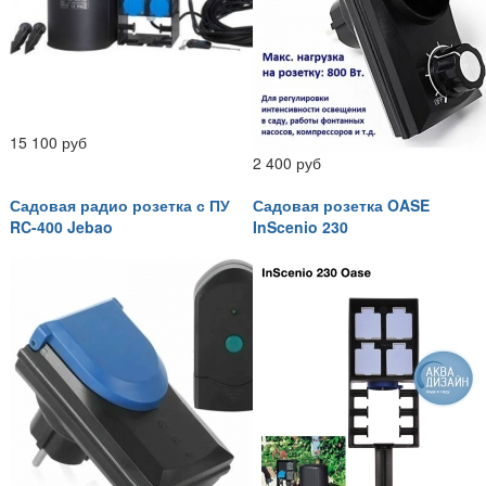
15 100 руб
2 400 руб
Садовая радио розетка с ПУ
Садовая розетка OASE
RC-400 Jebao
InScenio 230