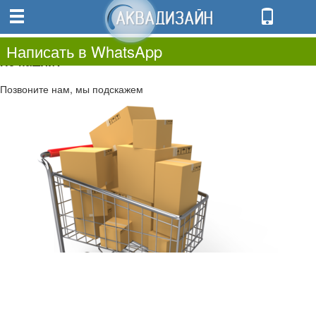
0
0.00
0
Написать в WhatsApp
Не нашли?
Позвоните нам, мы подскажем