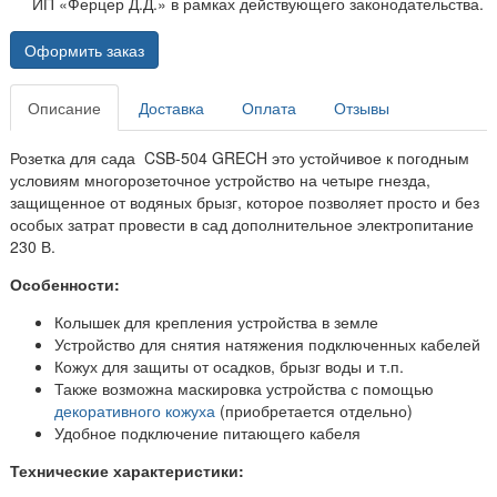
ИП «Ферцер Д.Д.» в рамках действующего законодательства.
Оформить заказ
Описание
Доставка
Оплата
Отзывы
Розетка для сада CSB-504 GRECH это устойчивое к погодным
условиям многорозеточное устройство на четыре гнезда,
защищенное от водяных брызг, которое позволяет просто и без
особых затрат провести в сад дополнительное электропитание
230 В.
Особенности:
Колышек для крепления устройства в земле
Устройство для снятия натяжения подключенных кабелей
Кожух для защиты от осадков, брызг воды и т.п.
Также возможна маскировка устройства с помощью
декоративного кожуха
(приобретается отдельно)
Удобное подключение питающего кабеля
Технические характеристики: