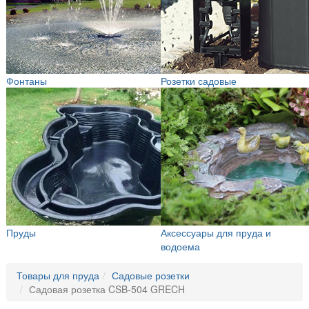
Фонтаны
Розетки садовые
Пруды
Аксессуары для пруда и
водоема
Товары для пруда
Садовые розетки
Садовая розетка CSB-504 GRECH