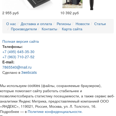
2 955 руб
10 392 руб
О нас
Доставка и оплата
Регионы
Новости
Статьи
Производители
Контакты
Карта сайта
Полная версия сайта
Телефоны:
+7 (495) 645-35-30
+7 (963) 710-27-52
E-mail:
7865540@mail.ru
Сделано в
3webcats
Мы используем cookies (файлы, сохраняемые браузером),
которые помогают сайту работать стабильнее и
позволяютсобирать статистику посещаемости, а также сервис веб-
аналитики Яндекс Метрика, предоставляемый компанией ООО
«ЯНДЕКС», 119021, Россия, Москва, ул. Л. Толстого, 16.
Подробнее — в
Политике конфиденциальности.