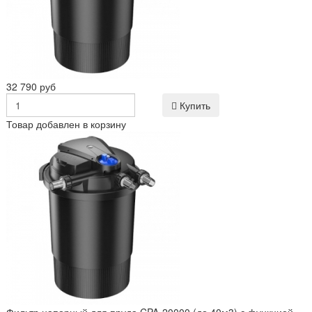
32 790 руб
Купить
Товар добавлен в корзину
Фильтр напорный для пруда CPA-20000 (до 40м3) с функцией