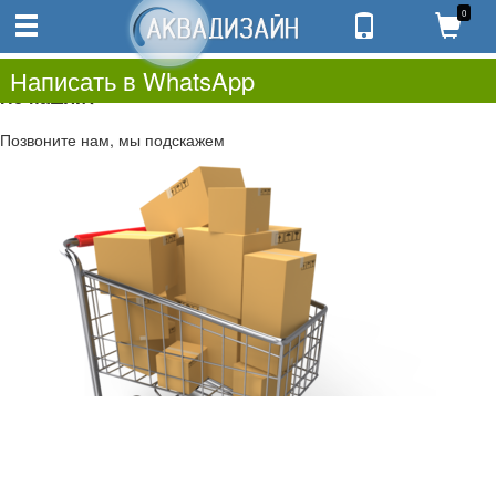
0
0
0.00
0
Написать в WhatsApp
Не нашли?
Позвоните нам, мы подскажем