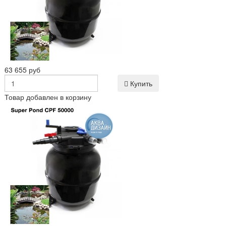
63 655 руб
Купить
Товар добавлен в корзину