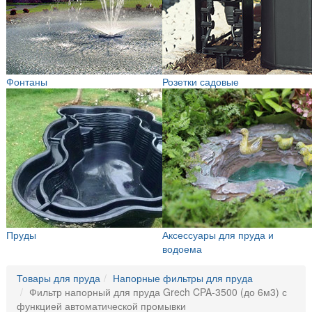
Фонтаны
Розетки садовые
Пруды
Аксессуары для пруда и
водоема
Товары для пруда
Напорные фильтры для пруда
Фильтр напорный для пруда Grech CPA-3500 (до 6м3) с
функцией автоматической промывки