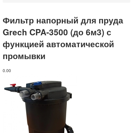
Фильтр напорный для пруда
Grech CPA-3500 (до 6м3) с
функцией автоматической
промывки
0.0
0