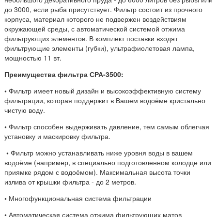
до 3000, если рыба присутствует. Фильтр состоит из прочного
корпуса, материал которого не подвержен воздействиям
окружающей среды, с автоматической системой отжима
фильтрующих элементов. В комплект поставки входят
фильтрующие элементы (губки), ультрафиолетовая лампа,
мощностью 11 вт.
Преимущества фильтра СРА-3500:
•
Фильтр имеет новый дизайн и высокоэффективную систему
фильтрации, которая поддержит в Вашем водоёме кристально
чистую воду.
•
Фильтр способен выдерживать давление, тем самым облегчая
установку и маскировку фильтра.
•
Фильтр можно устанавливать ниже уровня воды в вашем
водоёме (например, в специально подготовленном колодце или
приямке рядом с водоёмом). Максимальная высота точки
излива от крышки фильтра - до 2 метров.
•
Многофункциональная система фильтрации
• Автоматическая система отжима фильтрующих матов