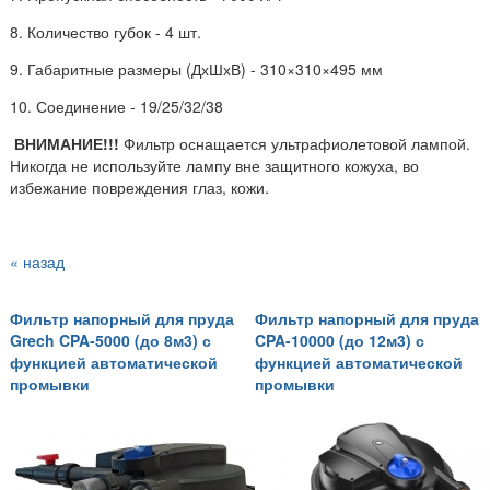
8. Количество губок - 4 шт.
9. Габаритные размеры (ДхШхВ) - 310×310×495 мм
10. Соединение - 19/25/32/38
ВНИМАНИЕ!!!
Фильтр оснащается ультрафиолетовой лампой.
Никогда не используйте лампу вне защитного кожуха, во
избежание повреждения глаз, кожи.
« назад
Фильтр напорный для пруда
Фильтр напорный для пруда
Grech CPA-5000 (до 8м3) с
CPA-10000 (до 12м3) с
функцией автоматической
функцией автоматической
промывки
промывки