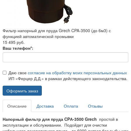
Фильтр напорный для пруда Grech CPA-3500 (до 6м3) с
функцией автоматической промывки
15 495 руб.
Ваш телефон*:
Даю свое
согласие на обработку моих персональных данных
ИП «Ферцер Д.Д.» в рамках действующего законодательства.
Оформить заказ
Описание
Доставка
Оплата
Отзывы
Напорный фильтр для пруда CPА-3500 Grech
простой в
эксплуатации и обслуживании. Подойдет для очистки
небольшого декоративного пруда - до 6000 литров без рыбы или