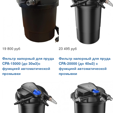
19 800 руб
23 495 руб
Фильтр напорный для пруда
Фильтр напорный для пруда
CPA-15000 (до 30м3)с
CPA-20000 (до 40м3) с
функцией автоматической
функцией автоматической
промывки
промывки