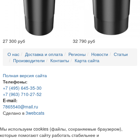
27 300 руб
32 790 руб
О нас
Доставка и оплата
Регионы
Новости
Статьи
Производители
Контакты
Карта сайта
Полная версия сайта
Телефоны:
+7 (495) 645-35-30
+7 (963) 710-27-52
E-mail:
7865540@mail.ru
Сделано в
3webcats
Мы используем cookies (файлы, сохраняемые браузером),
которые помогают сайту работать стабильнее и