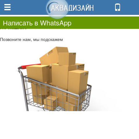
0
0.00
0
Написать в WhatsApp
Не нашли?
Позвоните нам, мы подскажем