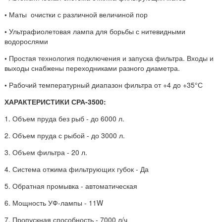
•
Маты очистки с различной величиной пор
•
Ультрафиолетовая лампа для борьбы с нитевидными
водорослями
•
Простая технология подключения и запуска фильтра. Входы и
выходы снабжены переходниками разного диаметра.
•
Рабочий температурный диапазон фильтра от +4 до +35°С
ХАРАКТЕРИСТИКИ СРА-3500:
1. Объем пруда без рыб - до 6000 л.
2. Объем пруда с рыбой - до 3000 л.
3. Объем фильтра - 20 л.
4. Система отжима фильтрующих губок - Да
5. Обратная промывка - автоматическая
6. Мощность УФ-лампы - 11W
7. Пропускная способность - 7000 л/ч