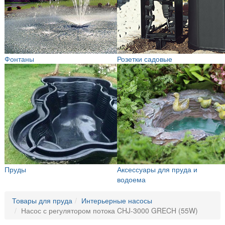
Фонтаны
Розетки садовые
Пруды
Аксессуары для пруда и
водоема
Товары для пруда
Интерьерные насосы
Насос с регулятором потока CHJ-3000 GRECH (55W)