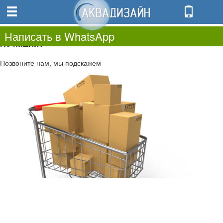
0
0.00
0
Написать в WhatsApp
Не нашли?
Позвоните нам, мы подскажем