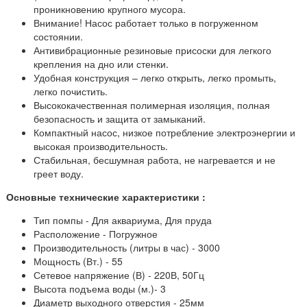
проникновению крупного мусора.
Внимание! Насос работает только в погруженном
состоянии.
Антивибрационные резиновые присоски для легкого
крепления на дно или стенки.
Удобная конструкция – легко открыть, легко промыть,
легко почистить.
Высококачественная полимерная изоляция, полная
безопасность и защита от замыканий.
Компактный насос, низкое потребление электроэнергии и
высокая производительность.
Стабильная, бесшумная работа, не нагревается и не
греет воду.
Основные технические характеристики :
Тип помпы - Для аквариума, Для пруда
Расположение - Погружное
Производительность (литры в час) - 3000
Мощность (Вт.) - 55
Сетевое напряжение (В) - 220В, 50Гц
Высота подъема воды (м.)- 3
Диаметр выходного отверстия - 25мм