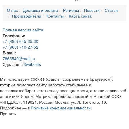
О нас
Доставка и оплата
Регионы
Новости
Статьи
Производители
Контакты
Карта сайта
Полная версия сайта
Телефоны:
+7 (495) 645-35-30
+7 (963) 710-27-52
E-mail:
7865540@mail.ru
Сделано в
3webcats
Мы используем cookies (файлы, сохраняемые браузером),
которые помогают сайту работать стабильнее и
позволяютсобирать статистику посещаемости, а также сервис веб-
аналитики Яндекс Метрика, предоставляемый компанией ООО
«ЯНДЕКС», 119021, Россия, Москва, ул. Л. Толстого, 16.
Подробнее — в
Политике конфиденциальности.
Принять