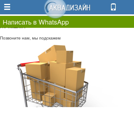
0
0.00
0
Написать в WhatsApp
Не нашли?
Позвоните нам, мы подскажем