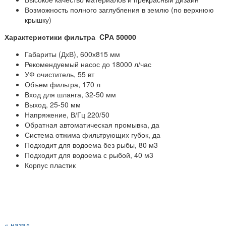
Возможность полного заглубления в землю (по верхнюю
крышку)
Характеристики фильтра CPА 50000
Габариты (ДхВ), 600х815 мм
Рекомендуемый насос до 18000 л/час
УФ очиститель, 55 вт
Объем фильтра, 170 л
Вход для шланга, 32-50 мм
Выход, 25-50 мм
Напряжение, В/Гц 220/50
Обратная автоматическая промывка, да
Система отжима фильтрующих губок, да
Подходит для водоема без рыбы, 80 м3
Подходит для водоема с рыбой, 40 м3
Корпус пластик
« назад