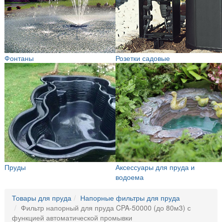
Фонтаны
Розетки садовые
Пруды
Аксессуары для пруда и
водоема
Товары для пруда
Напорные фильтры для пруда
Фильтр напорный для пруда CPA-50000 (до 80м3) с
функцией автоматической промывки