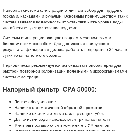
Напорная система фильтрации отличный выбор для прудов с
горками, каскадами и ручьями. Основным преимуществом таких
систем является возможность их установки ниже уровня воды,
что облегчает декорирование водоема.
Системы фильтрации очищают водоем механическим и
биологическим способом. Для достижения наилучшего
результата, фильтрация должна работать непрерывно 24 часа в
сутки течение теплого сезона.
Периодически рекомендуется использовать биобактерии для
быстрой повторной колонизации полезными микроорганизмами
систем фильтрации.
Напорный фильтр
CPA 50000
:
Легкое обслуживание
Наличие автоматической обратной промывки
Наличие системы отжима фильтрующих губок
Для очистки воды используются три наполнителя
Фильтры поставляются в комплекте с УФ лампой
Высокое качество материалов и прекрасный дизайн