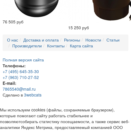
76 505 руб
15 250 руб
О нас
Доставка и оплата
Регионы
Новости
Статьи
Производители
Контакты
Карта сайта
Полная версия сайта
Телефоны:
+7 (495) 645-35-30
+7 (963) 710-27-52
E-mail:
7865540@mail.ru
Сделано в
3webcats
Мы используем cookies (файлы, сохраняемые браузером),
которые помогают сайту работать стабильнее и
позволяютсобирать статистику посещаемости, а также сервис веб-
аналитики Яндекс Метрика, предоставляемый компанией ООО