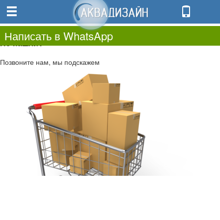
0
0.00
0
Написать в WhatsApp
Не нашли?
Позвоните нам, мы подскажем