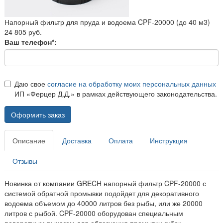
Напорный фильтр для пруда и водоема CPF-20000 (до 40 м3)
24 805 руб.
Ваш телефон*:
Даю свое
согласие на обработку моих персональных данных
ИП «Ферцер Д.Д.» в рамках действующего законодательства.
Оформить заказ
Описание
Доставка
Оплата
Инструкция
Отзывы
Новинка от компании GRECH напорный фильтр CPF-20000 с
системой обратной промывки подойдет для декоративного
водоема объемом до 40000 литров без рыбы, или же 20000
литров с рыбой. CPF-20000 оборудован специальным
поворотным рычагом для облегчения промывки губок.