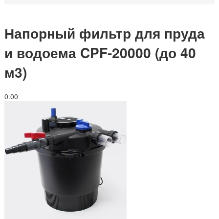
Напорный фильтр для пруда
и водоема CPF-20000 (до 40
м3)
0.0
0