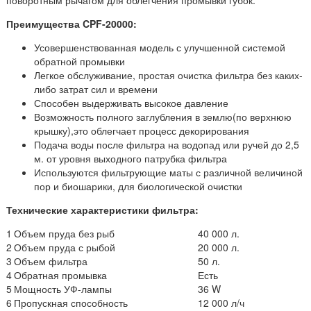
Преимущества CPF-20000:
Усовершенствованная модель с улучшенной системой
обратной промывки
Легкое обслуживание, простая очистка фильтра без каких-
либо затрат сил и времени
Способен выдерживать высокое давление
Возможность полного заглубления в землю(по верхнюю
крышку),это облегчает процесс декорирования
Подача воды после фильтра на водопад или ручей до 2,5
м. от уровня выходного патрубка фильтра
Используются фильтрующие маты с различной величиной
пор и биошарики, для биологической очистки
Технические характеристики фильтра:
1
Объем пруда без рыб
40 000 л.
2
Объем пруда с рыбой
20 000 л.
3
Объем фильтра
50 л.
4
Обратная промывка
Есть
5
Мощность УФ-лампы
36 W
6
Пропускная способность
12 000 л/ч