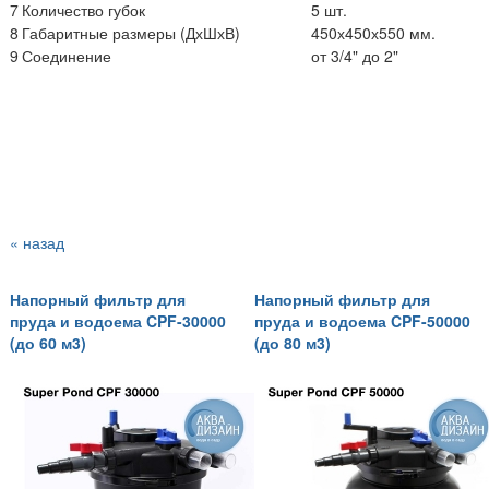
7
Количество губок
5 шт.
8
Габаритные размеры (ДхШхВ)
450х450х550 мм.
9
Соединение
от 3/4" до 2"
« назад
Напорный фильтр для
Напорный фильтр для
пруда и водоема CPF-30000
пруда и водоема CPF-50000
(до 60 м3)
(до 80 м3)