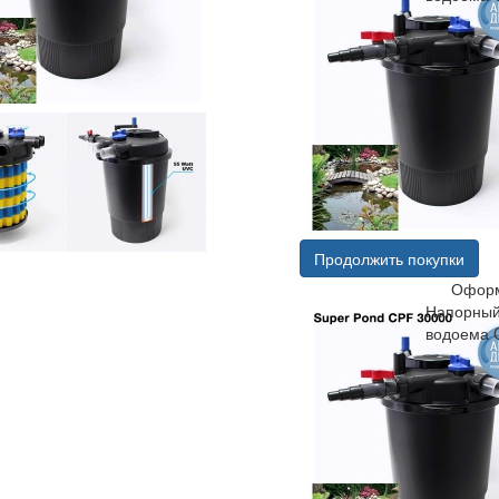
Продолжить покупки
Оформ
Напорный
водоема 