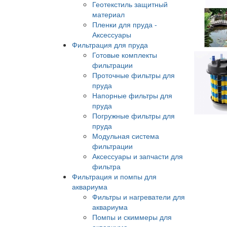
Геотекстиль защитный
материал
Пленки для пруда -
Аксессуары
Фильтрация для пруда
Готовые комплекты
фильтрации
Проточные фильтры для
пруда
Напорные фильтры для
пруда
Погружные фильтры для
пруда
Модульная система
фильтрации
Аксессуары и запчасти для
фильтра
Фильтрация и помпы для
аквариума
Фильтры и нагреватели для
аквариума
Помпы и скиммеры для
аквариума