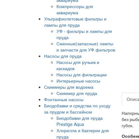
Компрессоры для
аквариума
Ультрафиолетовые фильтры и
лампы для пруда
УФ - фильтры и лампы для
пруда
Сменные(запасные) лампы
и запчасти для УФ фильтров
Насосы для пруда
Насосы для ручьев и
каскадов
Насосы для фильтрации
Интерьерные насосы
Скиммеры для водоема
Скиммер для пруда
Опис
Фонтанные насосы
Биодобавки и средства по уходу
за прудом и бассейном
Напорны
Биодобавки для пруда
без рыб
Prestige Aqua
губок.
Хлорелла и бактерии для
Особенн
пруда