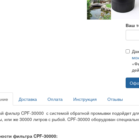
Ваш т
Да
мо
«Фе
дей
Офо
ание
Доставка
Оплата
Инструкция
Отзывы
й фильтр CPF-30000 с системой обратной промывки подойдет для
ы, или же 30000 литров с рыбой. CPF-30000 оборудован специаль
ости фильтра CPF-30000: