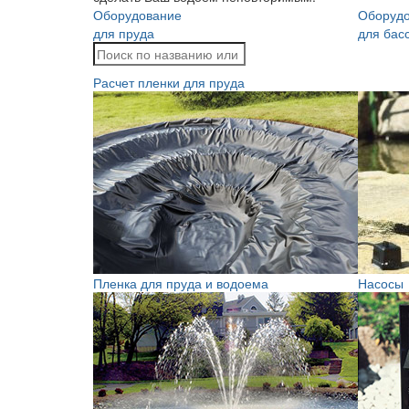
Оборудование
Оборуд
для пруда
для бас
Расчет пленки для пруда
Пленка для пруда и водоема
Насосы