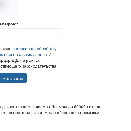
елефон*:
ю свое
согласие на обработку
их персональных данных
ИП
рцер Д.Д.» в рамках
ствующего законодательства.
рмить заказ
 декоративного водоема объемом до 60000 литров
ным поворотным рычагом для облегчения промывки