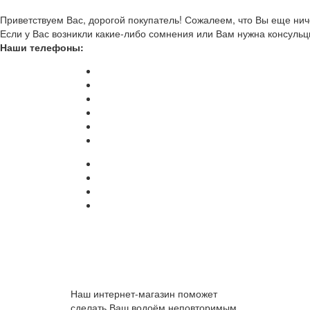
Приветствуем Вас, дорогой покупатель! Сожалеем, что Вы еще ниче
Если у Вас возникли какие-либо сомнения или Вам нужна консульц
Наши телефоны:
Наш интернет-магазин поможет
сделать Ваш водоём неповторимым.