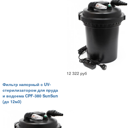
12 322 руб
Фильтр напорный с UV-
стерилизатором для пруда
и водоема CPF-380 SunSun
(до 12м3)