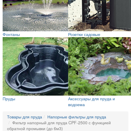
Фонтаны
Розетки садовые
Пруды
Аксессуары для пруда и
водоема
Товары для пруда
Напорные фильтры для пруда
Фильтр напорный для пруда CPF-2500 с функцией
обратной промывки (до 6м3)