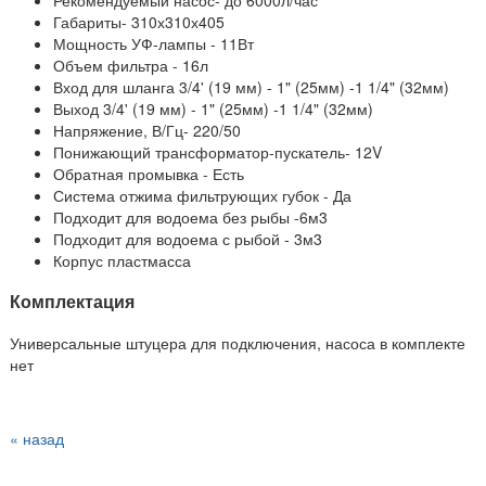
Габариты- 310х310х405
Мощность УФ-лампы - 11Вт
Объем фильтра - 16л
Вход для шланга 3/4' (19 мм) - 1" (25мм) -1 1/4" (32мм)
Выход 3/4' (19 мм) - 1" (25мм) -1 1/4" (32мм)
Напряжение, В/Гц- 220/50
Понижающий трансформатор-пускатель- 12V
Обратная промывка - Есть
Система отжима фильтрующих губок - Да
Подходит для водоема без рыбы -6м3
Подходит для водоема с рыбой - 3м3
Корпус пластмасса
Комплектация
Универсальные штуцера для подключения, насоса в комплекте
нет
« назад