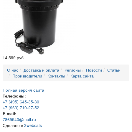
14 599 руб
О нас
Доставка и оплата
Регионы
Новости
Статьи
Производители
Контакты
Карта сайта
Полная версия сайта
Телефоны:
+7 (495) 645-35-30
+7 (963) 710-27-52
E-mail:
7865540@mail.ru
Сделано в
3webcats