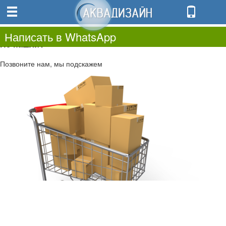
0
0.00
0
Написать в WhatsApp
Не нашли?
Позвоните нам, мы подскажем