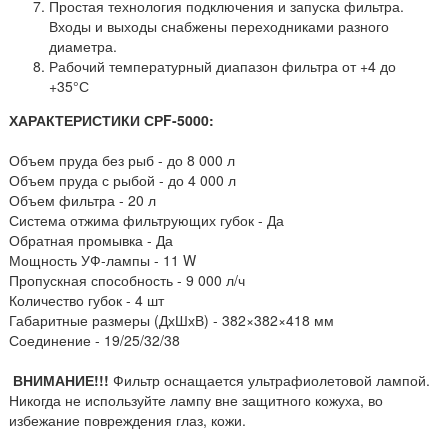
Простая технология подключения и запуска фильтра.
Входы и выходы снабжены переходниками разного
диаметра.
Рабочий температурный диапазон фильтра от +4 до
+35°С
ХАРАКТЕРИСТИКИ СРF-5000:
Объем пруда без рыб - до 8 000 л
Объем пруда с рыбой - до 4 000 л
Объем фильтра - 20 л
Система отжима фильтрующих губок - Да
Обратная промывка - Да
Мощность УФ-лампы - 11 W
Пропускная способность - 9 000 л/ч
Количество губок - 4 шт
Габаритные размеры (ДхШхВ) - 382×382×418 мм
Соединение - 19/25/32/38
ВНИМАНИЕ!!!
Фильтр оснащается ультрафиолетовой лампой.
Никогда не используйте лампу вне защитного кожуха, во
избежание повреждения глаз, кожи.