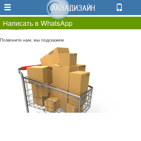
0
0.00
0
Написать в WhatsApp
Не нашли?
Позвоните нам, мы подскажем