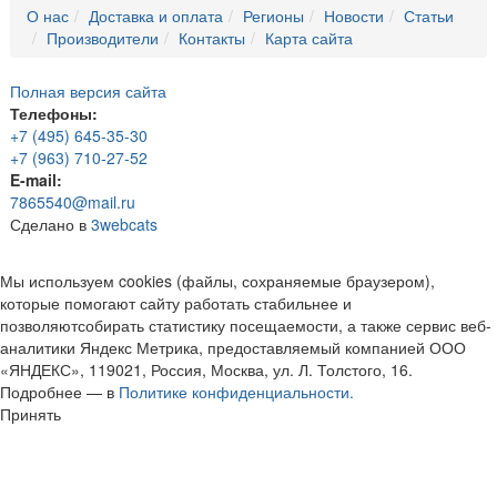
О нас
Доставка и оплата
Регионы
Новости
Статьи
Производители
Контакты
Карта сайта
Полная версия сайта
Телефоны:
+7 (495) 645-35-30
+7 (963) 710-27-52
E-mail:
7865540@mail.ru
Сделано в
3webcats
Мы используем cookies (файлы, сохраняемые браузером),
которые помогают сайту работать стабильнее и
позволяютсобирать статистику посещаемости, а также сервис веб-
аналитики Яндекс Метрика, предоставляемый компанией ООО
«ЯНДЕКС», 119021, Россия, Москва, ул. Л. Толстого, 16.
Подробнее — в
Политике конфиденциальности.
Принять