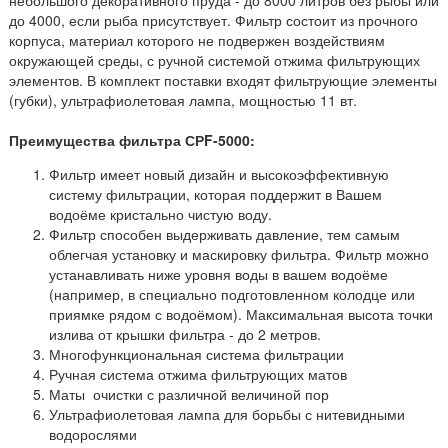
до 4000, если рыба присутствует. Фильтр состоит из прочного
корпуса, материал которого не подвержен воздействиям
окружающей среды, с ручной системой отжима фильтрующих
элементов. В комплект поставки входят фильтрующие элементы
(губки), ультрафиолетовая лампа, мощностью 11 вт.
Преимущества фильтра СРF-5000:
Фильтр имеет новый дизайн и высокоэффективную
систему фильтрации, которая поддержит в Вашем
водоёме кристально чистую воду.
Фильтр способен выдерживать давление, тем самым
облегчая установку и маскировку фильтра. Фильтр можно
устанавливать ниже уровня воды в вашем водоёме
(например, в специально подготовленном колодце или
приямке рядом с водоёмом). Максимальная высота точки
излива от крышки фильтра - до 2 метров.
Многофункциональная система фильтрации
Ручная система отжима фильтрующих матов
Маты очистки с различной величиной пор
Ультрафиолетовая лампа для борьбы с нитевидными
водорослями