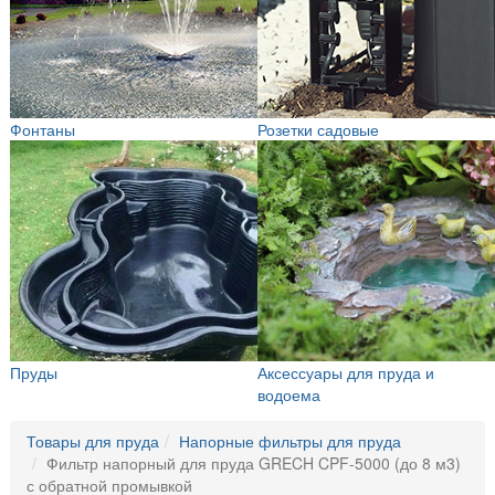
Фонтаны
Розетки садовые
Пруды
Аксессуары для пруда и
водоема
Товары для пруда
Напорные фильтры для пруда
Фильтр напорный для пруда GRECH CPF-5000 (до 8 м3)
с обратной промывкой