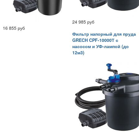
24 985 руб
16 855 руб
Фильтр напорный для пруда
GRECH CPF-10000Т с
насосом и УФ-лампой (до
12м3)