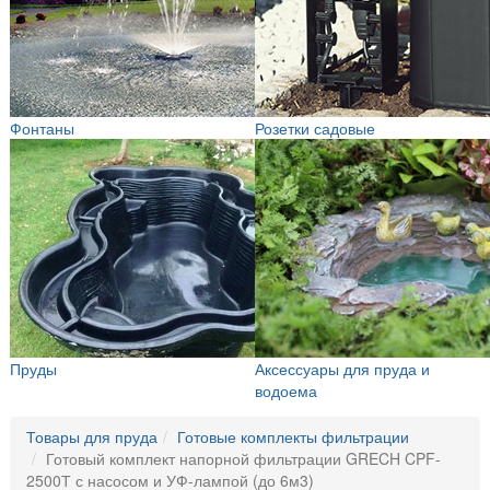
Фонтаны
Розетки садовые
Пруды
Аксессуары для пруда и
водоема
Товары для пруда
Готовые комплекты фильтрации
Готовый комплект напорной фильтрации GRECH CPF-
2500Т с насосом и УФ-лампой (до 6м3)