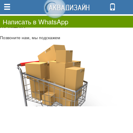
0
0.00
0
Написать в WhatsApp
Не нашли?
Позвоните нам, мы подскажем