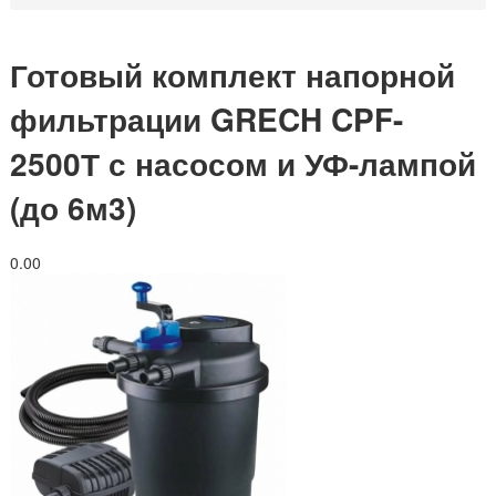
Готовый комплект напорной
фильтрации GRECH CPF-
2500Т с насосом и УФ-лампой
(до 6м3)
0.0
0