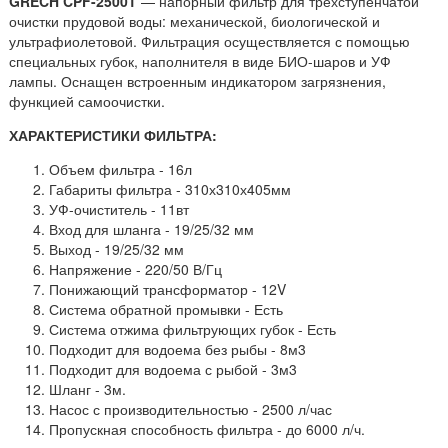
GRECH CPF-2500Т
— напорный фильтр для трехступенчатой
очистки прудовой воды: механической, биологической и
ультрафиолетовой. Фильтрация осуществляется с помощью
специальных губок, наполнителя в виде БИО-шаров и УФ
лампы. Оснащен встроенным индикатором загрязнения,
функцией самоочистки.
ХАРАКТЕРИСТИКИ ФИЛЬТРА:
Объем фильтра - 16л
Габариты фильтра - 310х310х405мм
УФ-очиститель - 11вт
Вход для шланга - 19/25/32 мм
Выход - 19/25/32 мм
Напряжение - 220/50 В/Гц
Понижающий трансформатор - 12V
Система обратной промывки - Есть
Система отжима фильтрующих губок - Есть
Подходит для водоема без рыбы - 8м3
Подходит для водоема с рыбой - 3м3
Шланг - 3м.
Насос с производительностью - 2500 л/час
Пропускная способность фильтра - до 6000 л/ч.