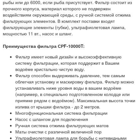
рыбы или до 6000, если рыба присутствует. Фильтр состоит из
прочного корпуса, материал которого не подвержен
воздействиям окружающей среды, с ручной системой отжима
фильтрующих элементов. В комплект поставки входят
фильтрующие элементы (губки), ультрафиолетовая лампа,
мощностью 11 вт., насос и шланг.
Преимущества фильтра СРF-10000T:
Фильтр имеет новый дизайн и высокоэффективную
систему фильтрации, которая поддержит в Вашем
водоёме кристально чистую воду.
Фильтр способен выдерживать давление, тем самым
облегчая установку и маскировку фильтра. Фильтр можно
устанавливать ниже уровня воды в вашем водоёме
(например, в специально подготовленном колодце или
приямке рядом с водоёмом). Максимальная высота точки
излива от крышки фильтра - до 2 метров.
Многофункциональная система фильтрации
Насос с шлангом для подключения
Ручная система отжима фильтрующих матов
Маты очистки с различной величиной пор
Ультрафиолетовая лампа для борьбы с нитевидными