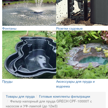
Фонтаны
Розетки садовые
Пруды
Аксессуары для пруда и
водоема
Товары для пруда
Готовые комплекты фильтрации
Фильтр напорный для пруда GRECH CPF-10000Т с
насосом и УФ-лампой (до 12м3)