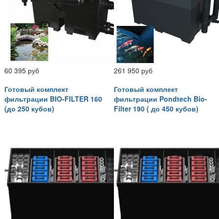
60 395 руб
261 950 руб
Готовый комплект
Готовый комплект
фильтрации BIO-FILTER 160
фильтрации Pondtech Bio-
(до 250 кубов)
Filter 190 ( до 450 кубов)