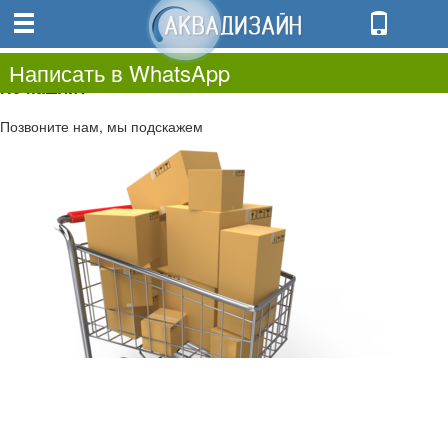
0
0.00
0
Написать в WhatsApp
Не нашли?
Позвоните нам, мы подскажем