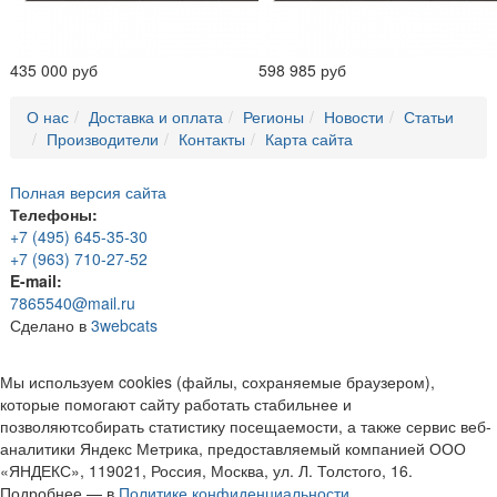
435 000 руб
598 985 руб
О нас
Доставка и оплата
Регионы
Новости
Статьи
Производители
Контакты
Карта сайта
Полная версия сайта
Телефоны:
+7 (495) 645-35-30
+7 (963) 710-27-52
E-mail:
7865540@mail.ru
Сделано в
3webcats
Мы используем cookies (файлы, сохраняемые браузером),
которые помогают сайту работать стабильнее и
позволяютсобирать статистику посещаемости, а также сервис веб-
аналитики Яндекс Метрика, предоставляемый компанией ООО
«ЯНДЕКС», 119021, Россия, Москва, ул. Л. Толстого, 16.
Подробнее — в
Политике конфиденциальности.