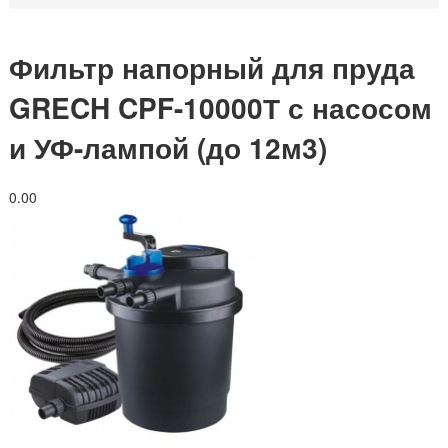
Фильтр напорный для пруда
GRECH CPF-10000Т с насосом
и УФ-лампой (до 12м3)
0.0
0