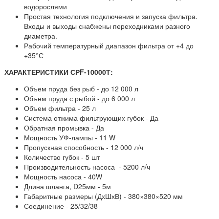
водорослями
Простая технология подключения и запуска фильтра.
Входы и выходы снабжены переходниками разного
диаметра.
Рабочий температурный диапазон фильтра от +4 до
+35°С
ХАРАКТЕРИСТИКИ СРF-10000Т:
Объем пруда без рыб - до 12 000 л
Объем пруда с рыбой - до 6 000 л
Объем фильтра - 25 л
Система отжима фильтрующих губок - Да
Обратная промывка - Да
Мощность УФ-лампы - 11 W
Пропускная способность - 12 000 л/ч
Количество губок - 5 шт
Производительность насоса - 5200 л/ч
Мощность насоса - 40W
Длина шланга, D25мм - 5м
Габаритные размеры (ДхШхВ) - 380×380×520 мм
Соединение - 25/32/38