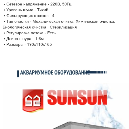
•
Сетевое напряжение - 220В, 50Гц
•
Уровень шума - Тихий
•
Фильтрующих отсеков - 4
•
Тип очистки - Механическая очитка, Химическая очистка,
Биологическая очистка,
Стерилизация
•
Регулировка потока - Есть
•
Длина шнура - 1,6м
•
Размеры - 190х110х165