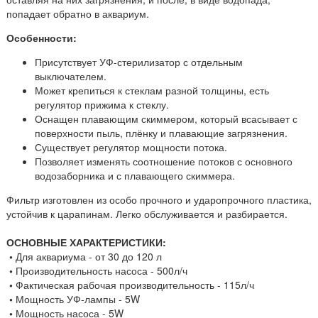
попадает обратно в аквариум.
Особенности:
Присутствует УФ-стерилизатор с отдельным
выключателем.
Может крепиться к стеклам разной толщины, есть
регулятор прижима к стеклу.
Оснащен плавающим скиммером, который всасывает с
поверхности пыль, плёнку и плавающие загрязнения.
Существует регулятор мощности потока.
Позволяет изменять соотношение потоков с основного
водозаборника и с плавающего скиммера.
Фильтр изготовлен из особо прочного и ударопрочного пластика,
устойчив к царапинам. Легко обслуживается и разбирается.
ОСНОВНЫЕ ХАРАКТЕРИСТИКИ:
•
Для аквариума - от 30 до 120 л
•
Производительность насоса - 500л/ч
•
Фактическая рабочая производительность - 115л/ч
•
Мощность УФ-лампы - 5W
•
Мощность насоса - 5W