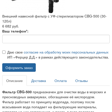
Внешний навесной фильтр с УФ-стерилизатором CBG-500 (30-
120л)
6 682 руб.
Ваш телефон*:
Даю свое
согласие на обработку моих персональных данных
ИП «Ферцер Д.Д.» в рамках действующего законодательства.
Оформить заказ
Описание
Доставка
Оплата
Отзывы
Фильтр CBG-500
предназначен для очистки воды в морских и
пресноводных аквариумах, обогащении её кислородом.
Фильтр работает по принципу водопада, поэтому после
всасывания вода попадает на фильтрующие материалы,
оставляя на них загрязнения, и после, в виде водопада,