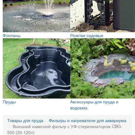
Фонтаны
Розетки садовые
Пруды
Аксессуары для пруда и
водоема
Товары для пруда
Фильтры и нагреватели для аквариума
Внешний навесной фильтр с УФ-стерилизатором CBG-
500 (30-120л)