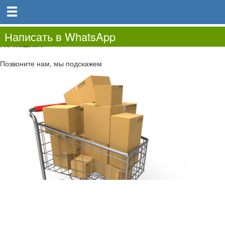
0
0.00
0
Написать в WhatsApp
Не нашли?
Позвоните нам, мы подскажем