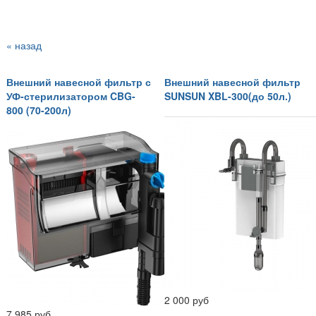
« назад
Внешний навесной фильтр с
Внешний навесной фильтр
УФ-стерилизатором CBG-
SUNSUN XBL-300(до 50л.)
800 (70-200л)
2 000 руб
7 985 руб