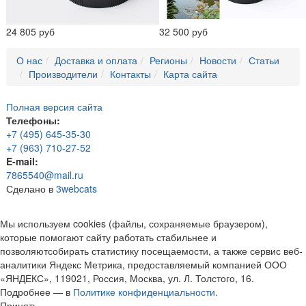
24 805 руб
32 500 руб
О нас
Доставка и оплата
Регионы
Новости
Статьи
Производители
Контакты
Карта сайта
Полная версия сайта
Телефоны:
+7 (495) 645-35-30
+7 (963) 710-27-52
E-mail:
7865540@mail.ru
Сделано в
3webcats
Мы используем cookies (файлы, сохраняемые браузером),
которые помогают сайту работать стабильнее и
позволяютсобирать статистику посещаемости, а также сервис веб-
аналитики Яндекс Метрика, предоставляемый компанией ООО
«ЯНДЕКС», 119021, Россия, Москва, ул. Л. Толстого, 16.
Подробнее — в
Политике конфиденциальности.
Принять