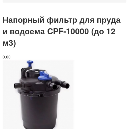
Напорный фильтр для пруда
и водоема CPF-10000 (до 12
м3)
0.0
0