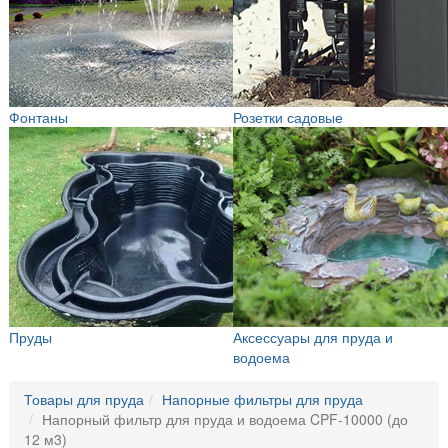
Фонтаны
Розетки садовые
Пруды
Аксессуары для пруда и
водоема
Товары для пруда
Напорные фильтры для пруда
Напорный фильтр для пруда и водоема CPF-10000 (до
12 м3)