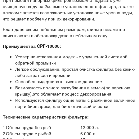
очищенную воду на 2м. выше установленного фильтра, а также
плюсом является возможность их установки ниже уровня воды,
что решает проблему при их декорировании.
Благодаря своим небольшим размерам, фильтр незаметно
вписываются в обстановку даже в небольшом саду.
Преимущества CPF-10000:
Усовершенствованная модель с улучшенной системой
обратной промывки
Легкое обслуживание, простая очистка фильтра без каких-
либо затрат сил и времени
Способен выдерживать высокое давление
Возможность полного заглубления в землю(по верхнюю
крышку),это облегчает процесс декорирования
Используются фильтрующие маты с различной величиной
пор и биошарики, для биологической очистки
Технические характеристики фильтра:
1
Объем пруда без рыб
12 000 л.
2
Объем пруда с рыбой
6 000 л.