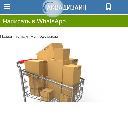
0
0.00
0
Написать в WhatsApp
Не нашли?
Позвоните нам, мы подскажем