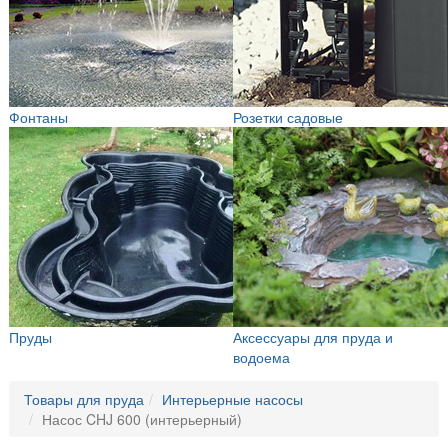
Фонтаны
Розетки садовые
Пруды
Аксессуары для пруда и
водоема
Товары для пруда
Интерьерные насосы
Насос CHJ 600 (интерьерный)