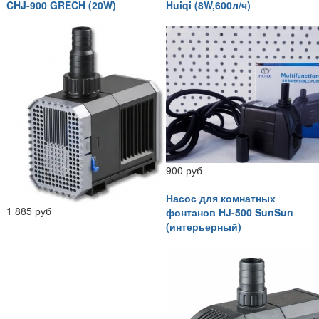
CHJ-900 GRECH (20W)
Huiqi (8W,600л/ч)
900 руб
Насос для комнатных
1 885 руб
фонтанов HJ-500 SunSun
(интерьерный)