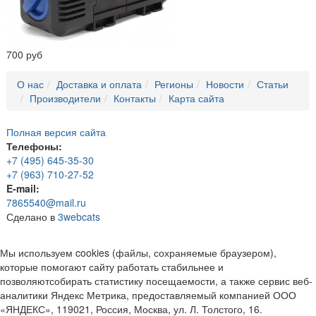
700 руб
О нас
Доставка и оплата
Регионы
Новости
Статьи
Производители
Контакты
Карта сайта
Полная версия сайта
Телефоны:
+7 (495) 645-35-30
+7 (963) 710-27-52
E-mail:
7865540@mail.ru
Сделано в
3webcats
Мы используем cookies (файлы, сохраняемые браузером),
которые помогают сайту работать стабильнее и
позволяютсобирать статистику посещаемости, а также сервис веб-
аналитики Яндекс Метрика, предоставляемый компанией ООО
«ЯНДЕКС», 119021, Россия, Москва, ул. Л. Толстого, 16.