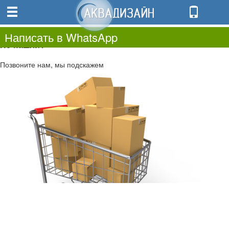
0
0.00
0
Написать в WhatsApp
Не нашли?
Позвоните нам, мы подскажем