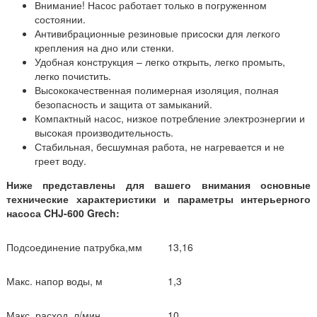
Внимание! Насос работает только в погруженном
состоянии.
Антивибрационные резиновые присоски для легкого
крепления на дно или стенки.
Удобная конструкция – легко открыть, легко промыть,
легко почистить.
Высококачественная полимерная изоляция, полная
безопасность и защита от замыканий.
Компактный насос, низкое потребление электроэнергии и
высокая производительность.
Стабильная, бесшумная работа, не нагревается и не
греет воду.
Ниже представлены для вашего внимания основные
технические характеристики и параметры интерьерного
насоса CHJ-600 Grech:
Подсоединение патрубка,мм
13,16
Макс. напор воды, м
1,3
Макс. расход, л/мин
10