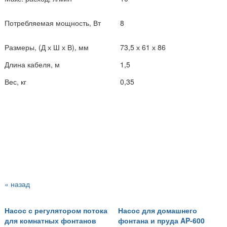
Потребляемая мощность, Вт
8
Размеры, (Д х Ш х В), мм
73,5 х 61 х 86
Длина кабеля, м
1,5
Вес, кг
0,35
« назад
Насос с регулятором потока
Насос для домашнего
для комнатных фонтанов
фонтана и пруда AP-600