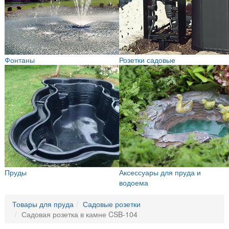
Фонтаны
Розетки садовые
Пруды
Аксессуары для пруда и
водоема
Товары для пруда
Садовые розетки
Садовая розетка в камне CSB-104