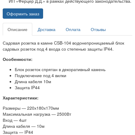
ИП «Ферцер Д.Д.» в рамках действующего законодательства.
Оформить заказ
Описание
Доставка
Оплата
Отзывы
Садовая розетка в камне CSB-104 водонепроницаемый блок
садовых розеток под 4 входа со степенью защиты IP44.
Особенности:
Блок розеток спрятан в декоративный камень
Подключение под 4 вилки
Длина кабеля 10м
Защита IP44
Характеристики:
Размеры — 220х180х170мм
Максимальная нагрузка — 2500Вт
Вход — 4шт
Длина кабеля — 10м
Защита — IP44