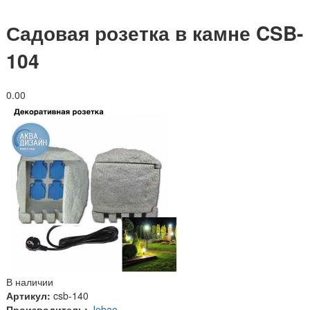
Садовая розетка в камне CSB-
104
0.0
0
В наличии
Артикул:
csb-140
Производитель:
Jebao