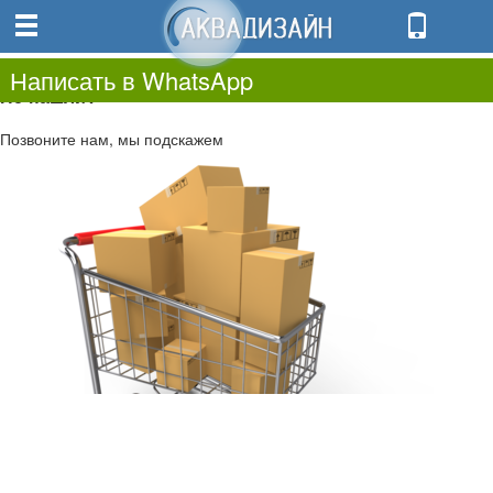
0
0.00
0
Написать в WhatsApp
Не нашли?
Позвоните нам, мы подскажем