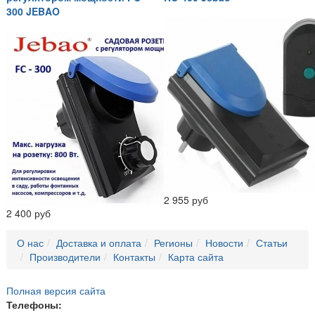
300 JEBAO
2 955 руб
2 400 руб
О нас
Доставка и оплата
Регионы
Новости
Статьи
Производители
Контакты
Карта сайта
Полная версия сайта
Телефоны: