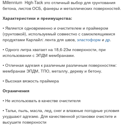
Millennium High-Tack это отличный выбор для грунтования
бетона, листов ОСБ, фанеры и металлических поверхностей.
Характеристики и преимущества:
• Является одновременно и очистителем и праймером
(грунтовкой), используемый совместно с самоклеящимися
продуктами Карлайл: лента для швов,
эластоформ
и
др
.
• Одного литра хватает на 18,6-23м поверхности, при
использовании с ЭПДМ мембранами.
• Отличная адгезия к различным различным поверхностям:
мембранам ЭПДМ, ТПО, металлу, дереву и бетону.
• Высокая вязкость праймера
Ограничения
• Не использовать в качестве очистителя
• Тальк, пыль, масла, лед, снег и влажные погодные условия
ухудшают адгезию. Для качественной установки очистите и
высушите поверхности