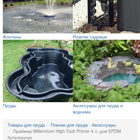
Фонтаны
Розетки садовые
Пруды
Аксессуары для пруда и
водоема
Товары для пруда
Пленки для пруда - Аксессуары
Праймер Millennium High-Tack Primer 4 л. для EPDM
бутилкаучук