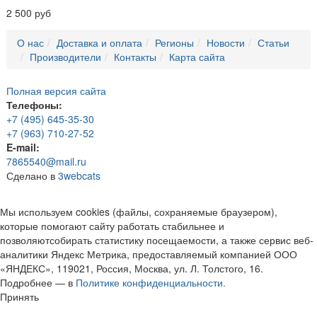
2 500 руб
О нас
Доставка и оплата
Регионы
Новости
Статьи
Производители
Контакты
Карта сайта
Полная версия сайта
Телефоны:
+7 (495) 645-35-30
+7 (963) 710-27-52
E-mail:
7865540@mail.ru
Сделано в
3webcats
Мы используем cookies (файлы, сохраняемые браузером),
которые помогают сайту работать стабильнее и
позволяютсобирать статистику посещаемости, а также сервис веб-
аналитики Яндекс Метрика, предоставляемый компанией ООО
«ЯНДЕКС», 119021, Россия, Москва, ул. Л. Толстого, 16.
Подробнее — в
Политике конфиденциальности.
Принять