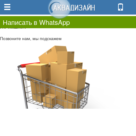
0
0.00
0
Написать в WhatsApp
Не нашли?
Позвоните нам, мы подскажем