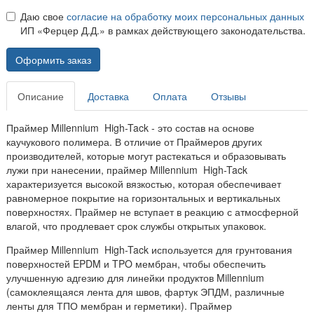
Даю свое
согласие на обработку моих персональных данных
ИП «Ферцер Д.Д.» в рамках действующего законодательства.
Оформить заказ
Описание
Доставка
Оплата
Отзывы
Праймер Millennium High-Tack - это состав на основе
каучукового полимера. В отличие от Праймеров других
производителей, которые могут растекаться и образовывать
лужи при нанесении, праймер Millennium High-Tack
характеризуется высокой вязкостью, которая обеспечивает
равномерное покрытие на горизонтальных и вертикальных
поверхностях. Праймер не вступает в реакцию с атмосферной
влагой, что продлевает срок службы открытых упаковок.
Праймер Millennium High-Tack используется для грунтования
поверхностей EPDM и TPO мембран, чтобы обеспечить
улучшенную адгезию для линейки продуктов Millennium
(самоклеящаяся лента для швов, фартук ЭПДМ, различные
ленты для ТПО мембран и герметики). Праймер