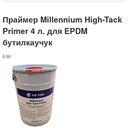
Праймер Millennium High-Tack
Primer 4 л. для EPDM
бутилкаучук
0.0
0