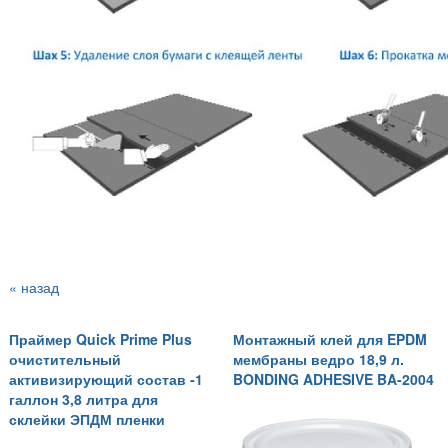
« назад
Праймер Quick Prime Plus
Монтажный клей для EPDM
очистительный
мембраны ведро 18,9 л.
активизирующий состав -1
BONDING ADHESIVE BA-2004
галлон 3,8 литра для
склейки ЭПДМ пленки