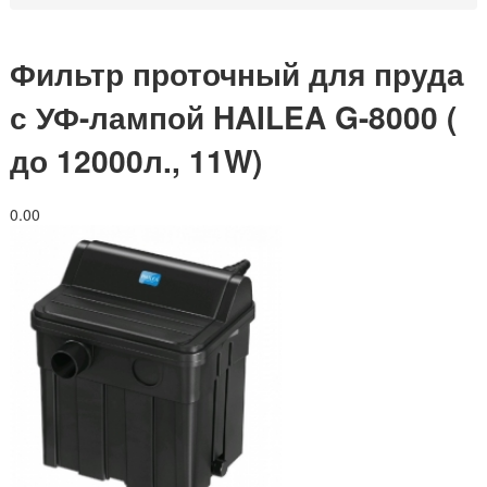
Фильтр проточный для пруда
с УФ-лампой HAILEA G-8000 (
до 12000л., 11W)
0.0
0