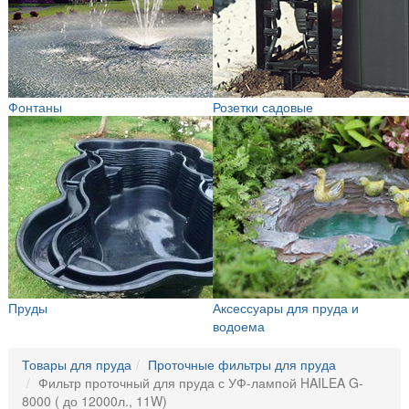
Фонтаны
Розетки садовые
Пруды
Аксессуары для пруда и
водоема
Товары для пруда
Проточные фильтры для пруда
Фильтр проточный для пруда с УФ-лампой HAILEA G-
8000 ( до 12000л., 11W)