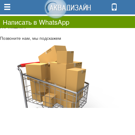
0
0.00
0
Написать в WhatsApp
Не нашли?
Позвоните нам, мы подскажем